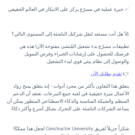
✅ خبرة عملية في مسرّع يركز على الابتكار في العالم الحقيقي
🚀 هل أنت مستعد لنقل شركتك الناشئة إلى المستوى التالي؟
تطبيقات مسرّع بدء تشغيل المُنشئ مفتوحة الآن! هذه هي
فرصتك للحصول على إرشادات الخبراء وفرص التمويل
والوصول إلى نظام بيئي قوي لبدء التشغيل.
👉
تقدم بطلبك الآن
.
يتعلق هذا التعاون بأكثر من مجرد أدوات - إنه يتعلق بمنح رواد
الأعمال ميزة حقيقية في لعبة جمع التبرعات. نعتقد أن الدعم
المنظم والشبكة المناسبة والذكاء الاصطناعي المتطور يمكن أن
يساعد الشركات الناشئة على التحرك بشكل أسرع وأكثر ذكاءً.
شكراً جزيلاً لفريق Constructor University لجعل هذا ممكنًا!