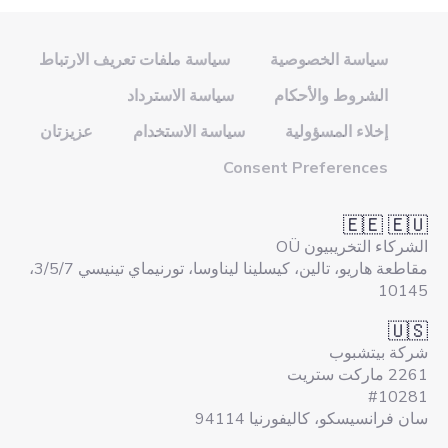
سياسة الخصوصية
سياسة ملفات تعريف الارتباط
الشروط والأحكام
سياسة الاسترداد
إخلاء المسؤولية
سياسة الاستخدام
عزيزتان
Consent Preferences
🇪🇪 🇪🇺
الشركاء التخريبيون OÜ
مقاطعة هاريو، تالين، كيسلينا ليناوسا، تورنيماي تينيسي 3/5/7،
10145
🇺🇸
شركة بيتشبوب
2261 ماركت ستريت
#10281
سان فرانسيسكو، كاليفورنيا 94114