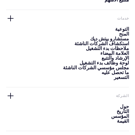
خدمات
التوعية
المنح
مستشارو بيتش ديك
استكشاف الشركات الناشئة
ملاحظات بدء التشغيل
العلامة البيضاء
الإرشاد والتتبع
لوحة وظائف بدء التشغيل
مجلس مؤسسي الشركات الناشئة
ما تحصل عليه
التسعير
الشركة
حول
التاريخ
المؤسس
القيمة