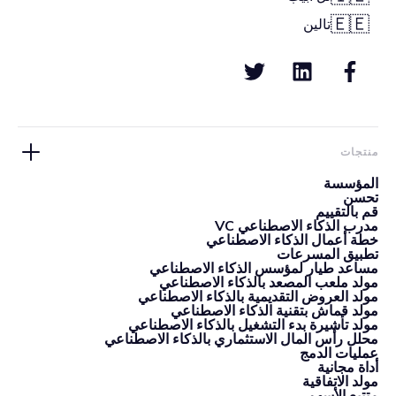
🇪🇪
تالين
منتجات
المؤسسة
تحسن
قم بالتقييم
مدرب الذكاء الاصطناعي VC
خطة أعمال الذكاء الاصطناعي
تطبيق المسرعات
مساعد طيار لمؤسس الذكاء الاصطناعي
مولد ملعب المصعد بالذكاء الاصطناعي
مولد العروض التقديمية بالذكاء الاصطناعي
مولد قماش بتقنية الذكاء الاصطناعي
مولد تأشيرة بدء التشغيل بالذكاء الاصطناعي
محلل رأس المال الاستثماري بالذكاء الاصطناعي
عمليات الدمج
أداة مجانية
مولد الاتفاقية
متتبع الأسهم