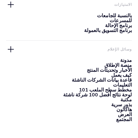
الامتيازات
بالنسبة للجامعات
للمسرعات
برنامج الإحالة
برنامج التسويق بالعمولة
وسائل الإعلام
مدونة
منصة الإطلاق
الأخبار وتحديثات المنتج
كيف يعمل
قاعدة بيانات الشركات الناشئة
التعليمات
مخطط سطح الملعب 101
لوحة نتائج أفضل 100 شركة ناشئة
مكتبة
بذور سرية
هاكاثون
العرض
المجتمع