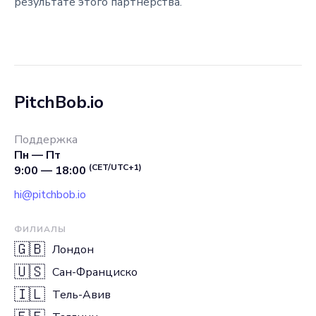
результате этого партнерства.
PitchBob.io
Поддержка
Пн — Пт
(CET/UTC+1)
9:00 — 18:00
hi@pitchbob.io
ФИЛИАЛЫ
🇬🇧
Лондон
🇺🇸
Сан-Франциско
🇮🇱
Тель-Авив