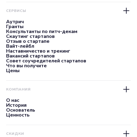
СЕРВИСЫ
Аутрич
Гранты
Консультанты по питч-декам
Скаутинг стартапов
Отзыв о стартапе
Вайт-лейбл
Наставничество и трекинг
Вакансий стартапов
Совет соучредителей стартапов
Что вы получите
Цены
КОМПАНИЯ
О нас
История
Основатель
Ценность
СКИДКИ