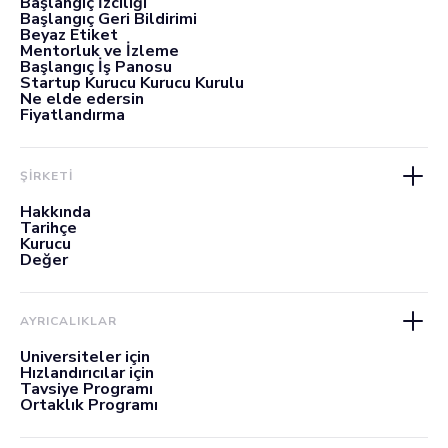
Başlangıç İzciliği
Başlangıç Geri Bildirimi
Beyaz Etiket
Mentorluk ve İzleme
Başlangıç İş Panosu
Startup Kurucu Kurucu Kurulu
Ne elde edersin
Fiyatlandırma
ŞİRKETİ
Hakkında
Tarihçe
Kurucu
Değer
AYRICALIKLAR
Üniversiteler için
Hızlandırıcılar için
Tavsiye Programı
Ortaklık Programı