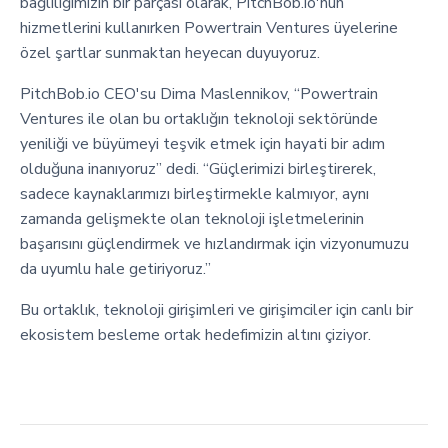
bağlılığımızın bir parçası olarak, PitchBob.io'nun
hizmetlerini kullanırken Powertrain Ventures üyelerine
özel şartlar sunmaktan heyecan duyuyoruz.
PitchBob.io CEO'su Dima Maslennikov, “Powertrain
Ventures ile olan bu ortaklığın teknoloji sektöründe
yeniliği ve büyümeyi teşvik etmek için hayati bir adım
olduğuna inanıyoruz” dedi. “Güçlerimizi birleştirerek,
sadece kaynaklarımızı birleştirmekle kalmıyor, aynı
zamanda gelişmekte olan teknoloji işletmelerinin
başarısını güçlendirmek ve hızlandırmak için vizyonumuzu
da uyumlu hale getiriyoruz.”
Bu ortaklık, teknoloji girişimleri ve girişimciler için canlı bir
ekosistem besleme ortak hedefimizin altını çiziyor.