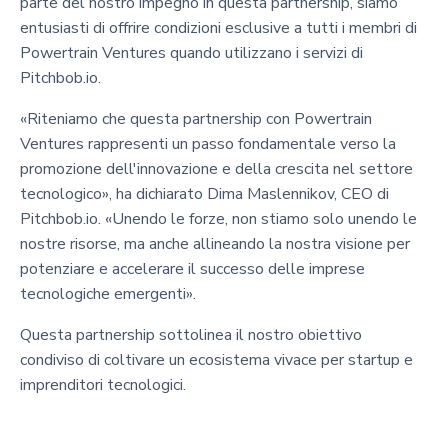
parte del nostro impegno in questa partnership, siamo
entusiasti di offrire condizioni esclusive a tutti i membri di
Powertrain Ventures quando utilizzano i servizi di
Pitchbob.io.
«Riteniamo che questa partnership con Powertrain
Ventures rappresenti un passo fondamentale verso la
promozione dell'innovazione e della crescita nel settore
tecnologico», ha dichiarato Dima Maslennikov, CEO di
Pitchbob.io. «Unendo le forze, non stiamo solo unendo le
nostre risorse, ma anche allineando la nostra visione per
potenziare e accelerare il successo delle imprese
tecnologiche emergenti».
Questa partnership sottolinea il nostro obiettivo
condiviso di coltivare un ecosistema vivace per startup e
imprenditori tecnologici.