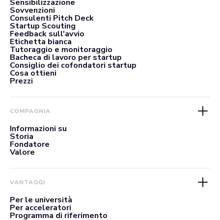
Sensibilizzazione
Sovvenzioni
Consulenti Pitch Deck
Startup Scouting
Feedback sull'avvio
Etichetta bianca
Tutoraggio e monitoraggio
Bacheca di lavoro per startup
Consiglio dei cofondatori startup
Cosa ottieni
Prezzi
COMPAGNIA
Informazioni su
Storia
Fondatore
Valore
VANTAGGI
Per le università
Per acceleratori
Programma di riferimento