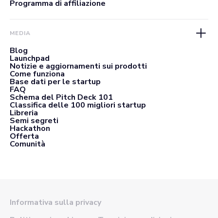
Programma di affiliazione
MEDIA
Blog
Launchpad
Notizie e aggiornamenti sui prodotti
Come funziona
Base dati per le startup
FAQ
Schema del Pitch Deck 101
Classifica delle 100 migliori startup
Libreria
Semi segreti
Hackathon
Offerta
Comunità
Informativa sulla privacy