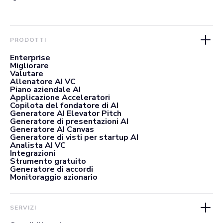
PRODOTTI
Enterprise
Migliorare
Valutare
Allenatore AI VC
Piano aziendale AI
Applicazione Acceleratori
Copilota del fondatore di AI
Generatore AI Elevator Pitch
Generatore di presentazioni AI
Generatore AI Canvas
Generatore di visti per startup AI
Analista AI VC
Integrazioni
Strumento gratuito
Generatore di accordi
Monitoraggio azionario
SERVIZI