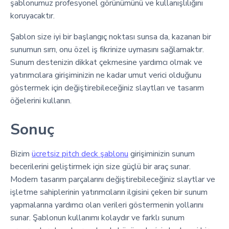
şablonumuz profesyonel görünümünü ve kullanışlılığını
koruyacaktır.
Şablon size iyi bir başlangıç noktası sunsa da, kazanan bir
sunumun sırrı, onu özel iş fikrinize uymasını sağlamaktır.
Sunum destenizin dikkat çekmesine yardımcı olmak ve
yatırımcılara girişiminizin ne kadar umut verici olduğunu
göstermek için değiştirebileceğiniz slaytları ve tasarım
öğelerini kullanın.
Sonuç
Bizim
ücretsiz pitch deck şablonu
girişiminizin sunum
becerilerini geliştirmek için size güçlü bir araç sunar.
Modern tasarım parçalarını değiştirebileceğiniz slaytlar ve
işletme sahiplerinin yatırımcıların ilgisini çeken bir sunum
yapmalarına yardımcı olan verileri göstermenin yollarını
sunar. Şablonun kullanımı kolaydır ve farklı sunum