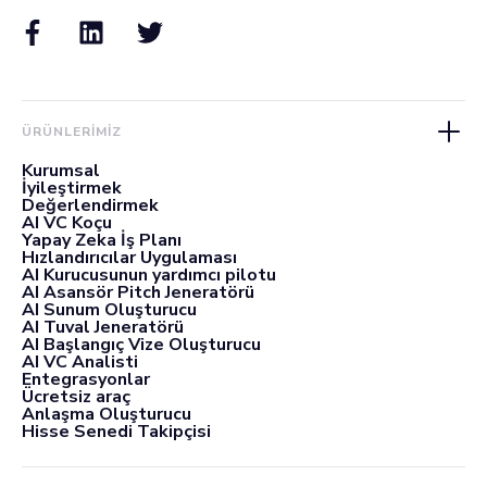
ÜRÜNLERIMIZ
Kurumsal
İyileştirmek
Değerlendirmek
AI VC Koçu
Yapay Zeka İş Planı
Hızlandırıcılar Uygulaması
AI Kurucusunun yardımcı pilotu
AI Asansör Pitch Jeneratörü
AI Sunum Oluşturucu
AI Tuval Jeneratörü
AI Başlangıç Vize Oluşturucu
AI VC Analisti
Entegrasyonlar
Ücretsiz araç
Anlaşma Oluşturucu
Hisse Senedi Takipçisi