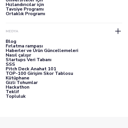
Üniversiteler için
Hızlandırıcılar için
Tavsiye Programı
Ortaklık Programı
MEDYA
Blog
Fırlatma rampası
Haberler ve Ürün Güncellemeleri
Nasıl çalışır
Startups Veri Tabanı
SSS
Pitch Deck Anahat 101
TOP-100 Girişim Skor Tablosu
Kütüphane
Gizli Tohumlar
Hackathon
Teklif
Topluluk