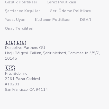
Gizlilik Politikası
Çerez Politikası
Şartlar ve Koşullar
Geri Ödeme Politikası
Yasal Uyarı
Kullanım Politikası
DSAR
Onay Tercihleri
🇪🇪 🇪🇺
Disruptive Partners OÜ
Harju Bölgesi, Tallinn, Şehir Merkezi, Tornimäe tn 3/5/7,
10145
🇺🇸
PitchBob, Inc
2261 Pazar Caddesi
#10281
San Francisco, CA 94114