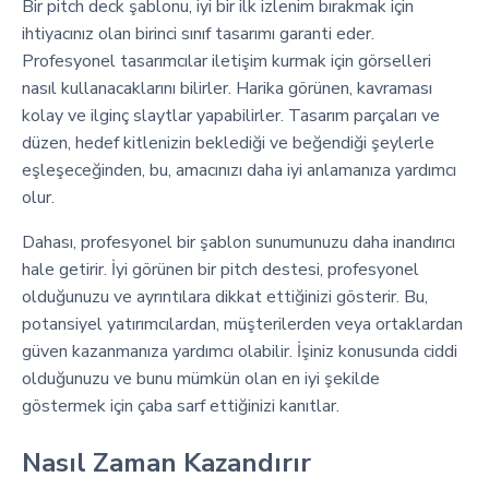
Bir pitch deck şablonu, iyi bir ilk izlenim bırakmak için
ihtiyacınız olan birinci sınıf tasarımı garanti eder.
Profesyonel tasarımcılar iletişim kurmak için görselleri
nasıl kullanacaklarını bilirler. Harika görünen, kavraması
kolay ve ilginç slaytlar yapabilirler. Tasarım parçaları ve
düzen, hedef kitlenizin beklediği ve beğendiği şeylerle
eşleşeceğinden, bu, amacınızı daha iyi anlamanıza yardımcı
olur.
Dahası, profesyonel bir şablon sunumunuzu daha inandırıcı
hale getirir. İyi görünen bir pitch destesi, profesyonel
olduğunuzu ve ayrıntılara dikkat ettiğinizi gösterir. Bu,
potansiyel yatırımcılardan, müşterilerden veya ortaklardan
güven kazanmanıza yardımcı olabilir. İşiniz konusunda ciddi
olduğunuzu ve bunu mümkün olan en iyi şekilde
göstermek için çaba sarf ettiğinizi kanıtlar.
Nasıl Zaman Kazandırır