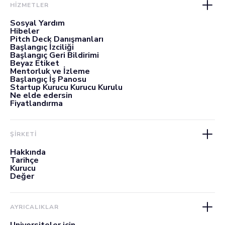
HİZMETLER
Sosyal Yardım
Hibeler
Pitch Deck Danışmanları
Başlangıç İzciliği
Başlangıç Geri Bildirimi
Beyaz Etiket
Mentorluk ve İzleme
Başlangıç İş Panosu
Startup Kurucu Kurucu Kurulu
Ne elde edersin
Fiyatlandırma
ŞİRKETİ
Hakkında
Tarihçe
Kurucu
Değer
AYRICALIKLAR