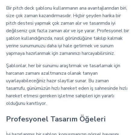
Bir pitch deck şablonu kullanmanın ana avantajlarından biri,
size çok zaman kazandırmasıdır. Hiçbir şeyden harika bir
pitch destesi yapmak çok zaman alır ve tasarımda iyi
değilseniz çok fazla zaman alır ve işe yarar. Profesyonel bir
şablon kullandığınızda, nasıl göründüğüne takılıp kalmak
yerine sunumunuzu daha iyi hale getirmek ve sunum
yapmaya hazırlanmak için zamanınızı harcayabilirsiniz.
Şablonlar, her bir sunumu araştırmak ve tasarlamak için
harcanan zamanı azaltmanıza olanak tanıyan
uyarlayabileceğiniz hazır slaytlar sunar. Bu zaman
tasarrufu, günümüzün hızlı hareket eden iş sahnesinde hızlı
hareket etmesi gereken işletme sahipleri için yararlı
olduğunu kanıtlıyor.
Profesyonel Tasarım Öğeleri
İyi hazırlanmış bir şablon, konuşmanızın görsel havasını