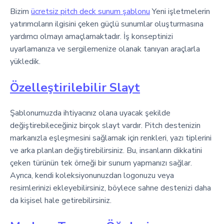
Bizim
ücretsiz pitch deck sunum şablonu
Yeni işletmelerin
yatırımcıların ilgisini çeken güçlü sunumlar oluşturmasına
yardımcı olmayı amaçlamaktadır. İş konseptinizi
uyarlamanıza ve sergilemenize olanak tanıyan araçlarla
yükledik.
Özelleştirilebilir Slayt
Şablonumuzda ihtiyacınız olana uyacak şekilde
değiştirebileceğiniz birçok slayt vardır. Pitch destenizin
markanızla eşleşmesini sağlamak için renkleri, yazı tiplerini
ve arka planları değiştirebilirsiniz. Bu, insanların dikkatini
çeken türünün tek örneği bir sunum yapmanızı sağlar.
Ayrıca, kendi koleksiyonunuzdan logonuzu veya
resimlerinizi ekleyebilirsiniz, böylece sahne destenizi daha
da kişisel hale getirebilirsiniz.