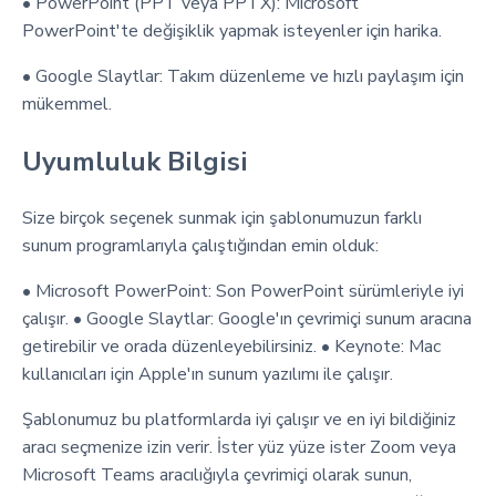
• PowerPoint (PPT veya PPTX): Microsoft
PowerPoint'te değişiklik yapmak isteyenler için harika.
• Google Slaytlar: Takım düzenleme ve hızlı paylaşım için
mükemmel.
Uyumluluk Bilgisi
Size birçok seçenek sunmak için şablonumuzun farklı
sunum programlarıyla çalıştığından emin olduk:
• Microsoft PowerPoint: Son PowerPoint sürümleriyle iyi
çalışır. • Google Slaytlar: Google'ın çevrimiçi sunum aracına
getirebilir ve orada düzenleyebilirsiniz. • Keynote: Mac
kullanıcıları için Apple'ın sunum yazılımı ile çalışır.
Şablonumuz bu platformlarda iyi çalışır ve en iyi bildiğiniz
aracı seçmenize izin verir. İster yüz yüze ister Zoom veya
Microsoft Teams aracılığıyla çevrimiçi olarak sunun,