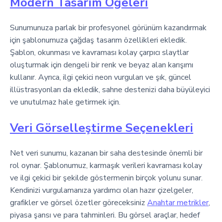
Modern Tasarım Öğeleri
Sunumunuza parlak bir profesyonel görünüm kazandırmak
için şablonumuza çağdaş tasarım özellikleri ekledik.
Şablon, okunması ve kavraması kolay çarpıcı slaytlar
oluşturmak için dengeli bir renk ve beyaz alan karışımı
kullanır. Ayrıca, ilgi çekici neon vurguları ve şık, güncel
illüstrasyonları da ekledik, sahne destenizi daha büyüleyici
ve unutulmaz hale getirmek için.
Veri Görselleştirme Seçenekleri
Net veri sunumu, kazanan bir saha destesinde önemli bir
rol oynar. Şablonumuz, karmaşık verileri kavraması kolay
ve ilgi çekici bir şekilde göstermenin birçok yolunu sunar.
Kendinizi vurgulamanıza yardımcı olan hazır çizelgeler,
grafikler ve görsel özetler göreceksiniz
Anahtar metrikler
,
piyasa şansı ve para tahminleri. Bu görsel araçlar, hedef