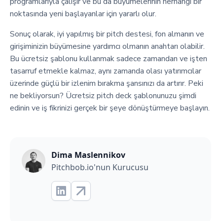
programlarıyla çalışır ve bu da büyümelerinin herhangi bir
noktasında yeni başlayanlar için yararlı olur.
Sonuç olarak, iyi yapılmış bir pitch destesi, fon almanın ve
girişiminizin büyümesine yardımcı olmanın anahtarı olabilir.
Bu ücretsiz şablonu kullanmak sadece zamandan ve işten
tasarruf etmekle kalmaz, aynı zamanda olası yatırımcılar
üzerinde güçlü bir izlenim bırakma şansınızı da artırır. Peki
ne bekliyorsun? Ücretsiz pitch deck şablonunuzu şimdi
edinin ve iş fikrinizi gerçek bir şeye dönüştürmeye başlayın.
Dima Maslennikov
Pitchbob.io'nun Kurucusu