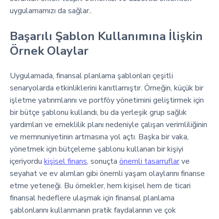
uygulamamızı da sağlar..
Başarılı Şablon Kullanımına İlişkin
Örnek Olaylar
Uygulamada, finansal planlama şablonları çeşitli
senaryolarda etkinliklerini kanıtlamıştır. Örneğin, küçük bir
işletme yatırımlarını ve portföy yönetimini geliştirmek için
bir bütçe şablonu kullandı, bu da yerleşik grup sağlık
yardımları ve emeklilik planı nedeniyle çalışan verimliliğinin
ve memnuniyetinin artmasına yol açtı. Başka bir vaka,
yönetmek için bütçeleme şablonu kullanan bir kişiyi
içeriyordu
kişisel finans
, sonuçta
önemli tasarruflar
ve
seyahat ve ev alımları gibi önemli yaşam olaylarını finanse
etme yeteneği. Bu örnekler, hem kişisel hem de ticari
finansal hedeflere ulaşmak için finansal planlama
şablonlarını kullanmanın pratik faydalarının ve çok