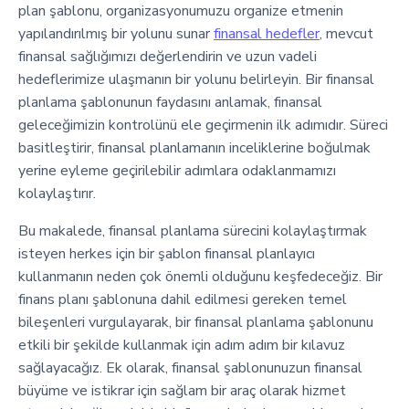
plan şablonu, organizasyonumuzu organize etmenin
yapılandırılmış bir yolunu sunar
finansal hedefler
, mevcut
finansal sağlığımızı değerlendirin ve uzun vadeli
hedeflerimize ulaşmanın bir yolunu belirleyin. Bir finansal
planlama şablonunun faydasını anlamak, finansal
geleceğimizin kontrolünü ele geçirmenin ilk adımıdır. Süreci
basitleştirir, finansal planlamanın inceliklerine boğulmak
yerine eyleme geçirilebilir adımlara odaklanmamızı
kolaylaştırır.
Bu makalede, finansal planlama sürecini kolaylaştırmak
isteyen herkes için bir şablon finansal planlayıcı
kullanmanın neden çok önemli olduğunu keşfedeceğiz. Bir
finans planı şablonuna dahil edilmesi gereken temel
bileşenleri vurgulayarak, bir finansal planlama şablonunu
etkili bir şekilde kullanmak için adım adım bir kılavuz
sağlayacağız. Ek olarak, finansal şablonunuzun finansal
büyüme ve istikrar için sağlam bir araç olarak hizmet