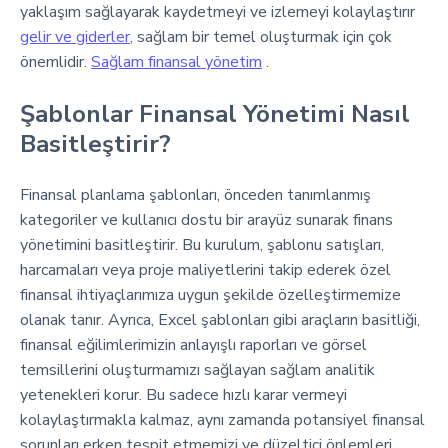
yaklaşım sağlayarak kaydetmeyi ve izlemeyi kolaylaştırır
gelir ve giderler
, sağlam bir temel oluşturmak için çok
önemlidir.
Sağlam finansal yönetim
.
Şablonlar Finansal Yönetimi Nasıl
Basitleştirir?
Finansal planlama şablonları, önceden tanımlanmış
kategoriler ve kullanıcı dostu bir arayüz sunarak finans
yönetimini basitleştirir. Bu kurulum, şablonu satışları,
harcamaları veya proje maliyetlerini takip ederek özel
finansal ihtiyaçlarımıza uygun şekilde özelleştirmemize
olanak tanır. Ayrıca, Excel şablonları gibi araçların basitliği,
finansal eğilimlerimizin anlayışlı raporları ve görsel
temsillerini oluşturmamızı sağlayan sağlam analitik
yetenekleri korur. Bu sadece hızlı karar vermeyi
kolaylaştırmakla kalmaz, aynı zamanda potansiyel finansal
sorunları erken tespit etmemizi ve düzeltici önlemleri