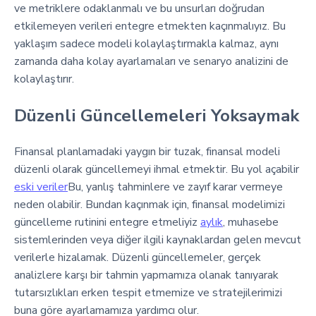
ve metriklere odaklanmalı ve bu unsurları doğrudan
etkilemeyen verileri entegre etmekten kaçınmalıyız. Bu
yaklaşım sadece modeli kolaylaştırmakla kalmaz, aynı
zamanda daha kolay ayarlamaları ve senaryo analizini de
kolaylaştırır.
Düzenli Güncellemeleri Yoksaymak
Finansal planlamadaki yaygın bir tuzak, finansal modeli
düzenli olarak güncellemeyi ihmal etmektir. Bu yol açabilir
eski veriler
Bu, yanlış tahminlere ve zayıf karar vermeye
neden olabilir. Bundan kaçınmak için, finansal modelimizi
güncelleme rutinini entegre etmeliyiz
aylık
, muhasebe
sistemlerinden veya diğer ilgili kaynaklardan gelen mevcut
verilerle hizalamak. Düzenli güncellemeler, gerçek
analizlere karşı bir tahmin yapmamıza olanak tanıyarak
tutarsızlıkları erken tespit etmemize ve stratejilerimizi
buna göre ayarlamamıza yardımcı olur.