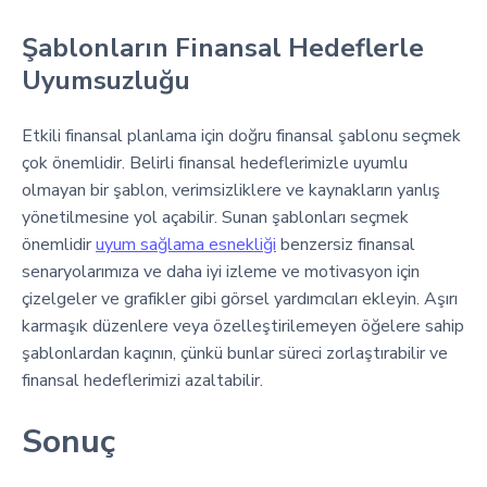
Şablonların Finansal Hedeflerle
Uyumsuzluğu
Etkili finansal planlama için doğru finansal şablonu seçmek
çok önemlidir. Belirli finansal hedeflerimizle uyumlu
olmayan bir şablon, verimsizliklere ve kaynakların yanlış
yönetilmesine yol açabilir. Sunan şablonları seçmek
önemlidir
uyum sağlama esnekliği
benzersiz finansal
senaryolarımıza ve daha iyi izleme ve motivasyon için
çizelgeler ve grafikler gibi görsel yardımcıları ekleyin. Aşırı
karmaşık düzenlere veya özelleştirilemeyen öğelere sahip
şablonlardan kaçının, çünkü bunlar süreci zorlaştırabilir ve
finansal hedeflerimizi azaltabilir.
Sonuç