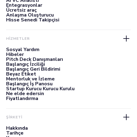
AI VC Analisti
Entegrasyonlar
Ücretsiz araç
Anlaşma Oluşturucu
Hisse Senedi Takipçisi
HİZMETLER
Sosyal Yardım
Hibeler
Pitch Deck Danışmanları
Başlangıç İzciliği
Başlangıç Geri Bildirimi
Beyaz Etiket
Mentorluk ve İzleme
Başlangıç İş Panosu
Startup Kurucu Kurucu Kurulu
Ne elde edersin
Fiyatlandırma
ŞİRKETİ
Hakkında
Tarihçe