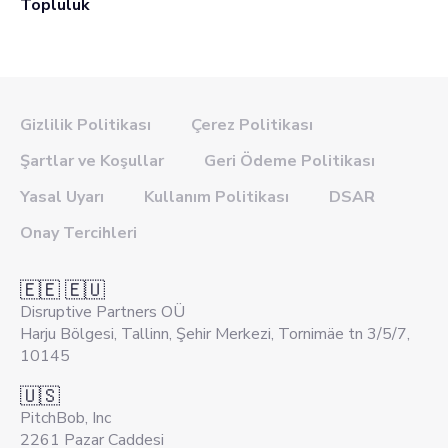
Topluluk
Gizlilik Politikası
Çerez Politikası
Şartlar ve Koşullar
Geri Ödeme Politikası
Yasal Uyarı
Kullanım Politikası
DSAR
Onay Tercihleri
🇪🇪 🇪🇺
Disruptive Partners OÜ
Harju Bölgesi, Tallinn, Şehir Merkezi, Tornimäe tn 3/5/7,
10145
🇺🇸
PitchBob, Inc
2261 Pazar Caddesi