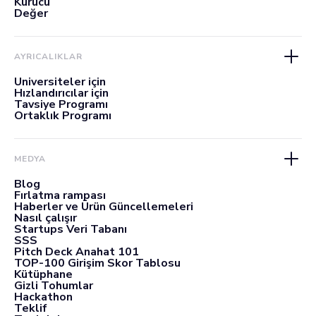
Kurucu
Değer
AYRICALIKLAR
Üniversiteler için
Hızlandırıcılar için
Tavsiye Programı
Ortaklık Programı
MEDYA
Blog
Fırlatma rampası
Haberler ve Ürün Güncellemeleri
Nasıl çalışır
Startups Veri Tabanı
SSS
Pitch Deck Anahat 101
TOP-100 Girişim Skor Tablosu
Kütüphane
Gizli Tohumlar
Hackathon
Teklif