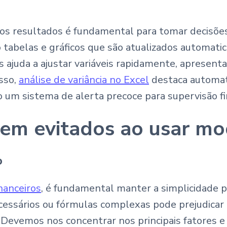
ar os resultados é fundamental para tomar decisõ
tabelas e gráficos que são atualizados automat
 ajuda a ajustar variáveis rapidamente, apresenta
sso,
análise de variância no Excel
destaca automat
 um sistema de alerta precoce para supervisão fi
em evitados ao usar mod
o
nanceiros
, é fundamental manter a simplicidade pa
sários ou fórmulas complexas pode prejudicar a e
evemos nos concentrar nos principais fatores e m