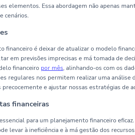
ses elementos. Essa abordagem não apenas mant
e cenários.
res
inanceiro é deixar de atualizar o modelo finance
ltar em previsões imprecisas e má tomada de decis
delo financeiro
por mês
, alinhando-os com os dad
ões regulares nos permitem realizar uma análise d
as precocemente e ajustar nossas estratégias de a
as financeiras
 essencial para um planejamento financeiro efica
ode levar à ineficiência e à má gestão dos recurs