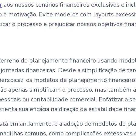
r
aos nossos cenários financeiros exclusivos e incl
o e motivação. Evite modelos com layouts exces
car o processo e prejudicar nossos objetivos finan
terreno do planejamento financeiro usando model
 jornadas financeiras. Desde a simplificação de t
 perspicaz, os modelos de planejamento financei
 não apenas simplificam o processo, mas também
essoais ou contabilidade comercial. Enfatizar a se
enta sua eficácia na direção da estabilidade fina
está em andamento, e a adoção de modelos de pl
madilhas comuns, como complicações excessivas e