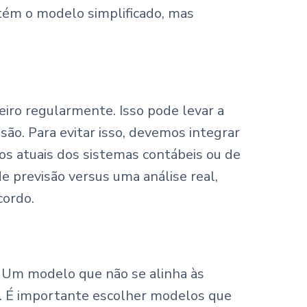
ém o modelo simplificado, mas
iro regularmente. Isso pode levar a
ão. Para evitar isso, devemos integrar
os atuais dos sistemas contábeis ou de
e previsão versus uma análise real,
cordo.
z. Um modelo que não se alinha às
os. É importante escolher modelos que