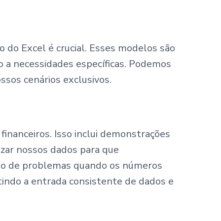
o do Excel é crucial. Esses modelos são
ro a necessidades específicas. Podemos
ossos cenários exclusivos.
financeiros. Isso inclui demonstrações
izar nossos dados para que
ução de problemas quando os números
tindo a entrada consistente de dados e