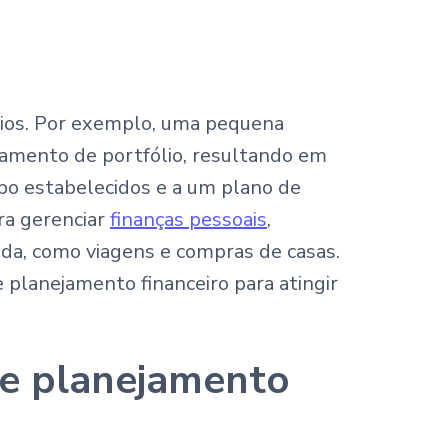
ários. Por exemplo, uma pequena
amento de portfólio, resultando em
upo estabelecidos e a um plano de
ra gerenciar
finanças pessoais
,
ida, como viagens e compras de casas.
 planejamento financeiro para atingir
de planejamento