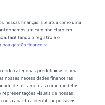
s nossas finanças. Ele atua como uma
 mantenhamos um caminho claro em
, facilitando o registro e o
ra
boa gestão financeira
.
cendo categorias predefinidas e uma
às nossas necessidades financeiras
licidade de ferramentas como modelos
e representações visuais de nossas
nos capacita a identificar possíveis