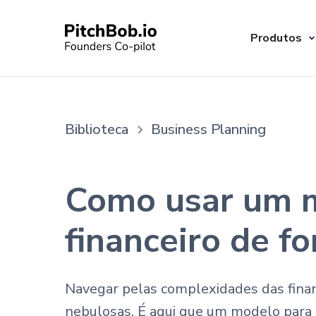
Produtos
Biblioteca
Business Planning
Como usar um m
financeiro de fo
Navegar pelas complexidades das finan
nebulosas. É aqui que um modelo para 