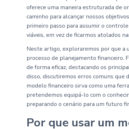
oferece uma maneira estruturada de o
caminho para alcançar nossos objetivo
primeiro passo para assumir o controle 
viáveis, em vez de ficarmos atolados n
Neste artigo, exploraremos por que a u
processo de planejamento financeiro. 
de forma eficaz, destacando os princi
disso, discutiremos erros comuns que 
modelo financeiro sirva como uma ferra
pretendemos equipá-lo com o conhecime
preparando o cenário para um futuro fi
Por que usar um m