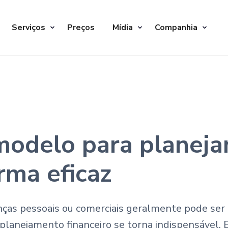
Serviços
Preços
Mídia
Companhia
odelo para planej
rma eficaz
ças pessoais ou comerciais geralmente pode ser 
planejamento financeiro se torna indispensável. 