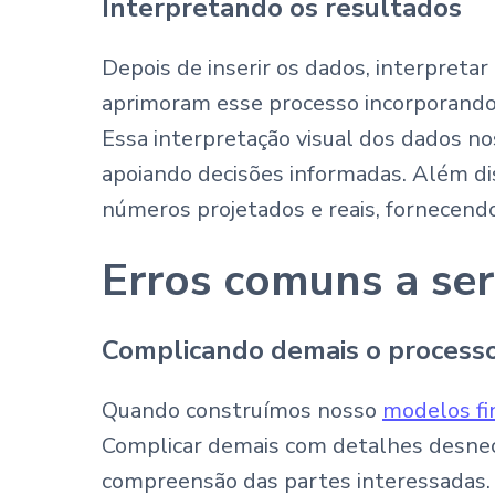
Interpretando os resultados
Depois de inserir os dados, interpret
aprimoram esse processo incorporando 
Essa interpretação visual dos dados nos
apoiando decisões informadas. Além di
números projetados e reais, fornecendo
Erros comuns a ser
Complicando demais o process
Quando construímos nosso
modelos fi
Complicar demais com detalhes desneces
compreensão das partes interessadas. D