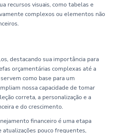
ua recursos visuais, como tabelas e
sivamente complexos ou elementos não
ceiros.
os, destacando sua importância para
arefas orçamentárias complexas até a
ro servem como base para um
 ampliam nossa capacidade de tomar
leção correta, a personalização e a
nceira e do crescimento.
anejamento financeiro é uma etapa
 atualizações pouco frequentes,