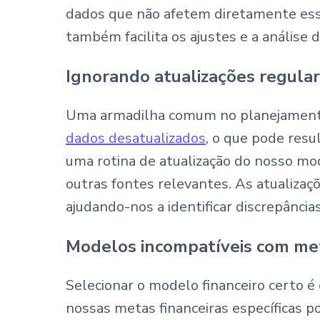
dados que não afetem diretamente es
também facilita os ajustes e a análise d
Ignorando atualizações regula
Uma armadilha comum no planejamento f
dados desatualizados
, o que pode resu
uma rotina de atualização do nosso mo
outras fontes relevantes. As atualizaç
ajudando-nos a identificar discrepânci
Modelos incompatíveis com met
Selecionar o modelo financeiro certo é
nossas metas financeiras específicas p