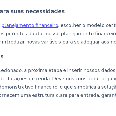
ara suas necessidades
m
planejamento financeiro
, escolher o modelo cert
 nos permite adaptar nosso planejamento financei
e introduzir novas variáveis para se adequar aos n
os
ecionado, a próxima etapa é inserir nossos dados 
e declarações de renda. Devemos considerar organ
emonstrativo financeiro, o que simplifica a sol
ornecem uma estrutura clara para entrada, garan