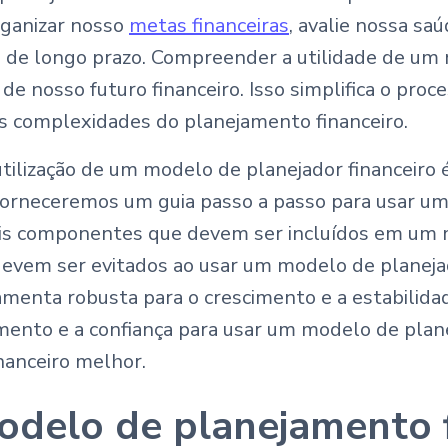
rganizar nosso
metas financeiras
, avalie nossa sa
s de longo prazo. Compreender a utilidade de um
de nosso futuro financeiro. Isso simplifica o proce
as complexidades do planejamento financeiro.
tilização de um modelo de planejador financeiro é
Forneceremos um guia passo a passo para usar u
pais componentes que devem ser incluídos em um 
devem ser evitados ao usar um modelo de planejad
menta robusta para o crescimento e a estabilidade
nto e a confiança para usar um modelo de planej
nanceiro melhor.
odelo de planejamento f