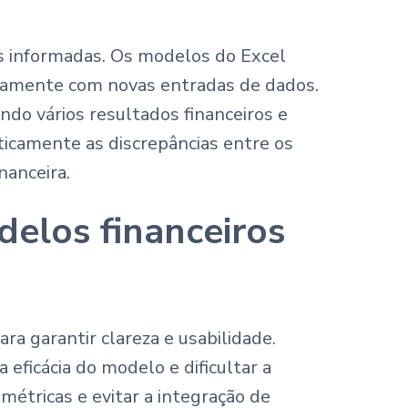
es informadas. Os modelos do Excel
icamente com novas entradas de dados.
ndo vários resultados financeiros e
icamente as discrepâncias entre os
nanceira.
elos financeiros
ra garantir clareza e usabilidade.
ficácia do modelo e dificultar a
étricas e evitar a integração de