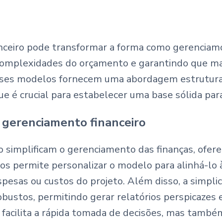
ceiro pode transformar a forma como gerenciamo
s complexidades do orçamento e garantindo que
Esses modelos fornecem uma abordagem estruturada
que é crucial para estabelecer uma base sólida pa
 gerenciamento financeiro
 simplificam o gerenciamento das finanças, ofere
nos permite personalizar o modelo para alinhá-lo 
espesas ou custos do projeto. Além disso, a simp
bustos, permitindo gerar relatórios perspicazes 
 facilita a rápida tomada de decisões, mas também 