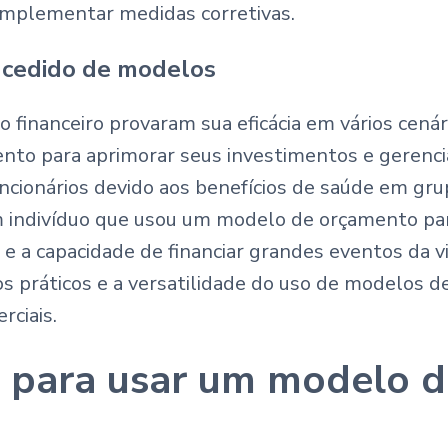
 implementar medidas corretivas.
ucedido de modelos
o financeiro provaram sua eficácia em vários cen
nto para aprimorar seus investimentos e gerenci
uncionários devido aos benefícios de saúde em gr
m indivíduo que usou um modelo de orçamento pa
e a capacidade de financiar grandes eventos da v
 práticos e a versatilidade do uso de modelos de
rciais.
o para usar um modelo 