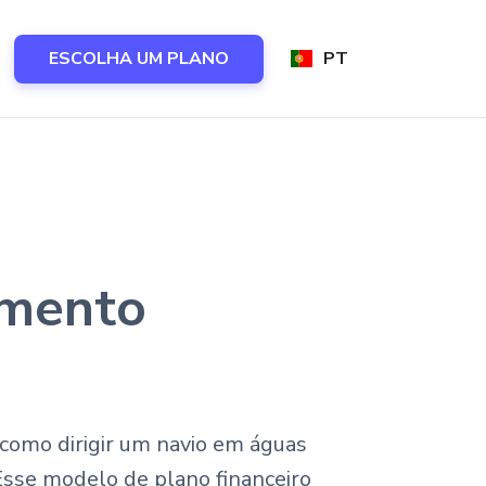
ESCOLHA UM PLANO
PT
amento
como dirigir um navio em águas
Esse modelo de plano financeiro