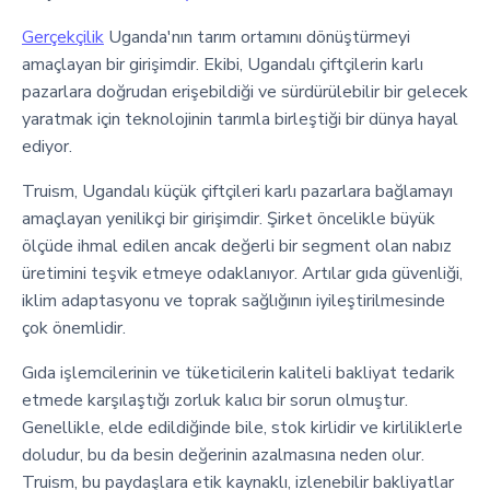
Gerçekçilik
Uganda'nın tarım ortamını dönüştürmeyi
amaçlayan bir girişimdir. Ekibi, Ugandalı çiftçilerin karlı
pazarlara doğrudan erişebildiği ve sürdürülebilir bir gelecek
yaratmak için teknolojinin tarımla birleştiği bir dünya hayal
ediyor.
Truism, Ugandalı küçük çiftçileri karlı pazarlara bağlamayı
amaçlayan yenilikçi bir girişimdir. Şirket öncelikle büyük
ölçüde ihmal edilen ancak değerli bir segment olan nabız
üretimini teşvik etmeye odaklanıyor. Artılar gıda güvenliği,
iklim adaptasyonu ve toprak sağlığının iyileştirilmesinde
çok önemlidir.
Gıda işlemcilerinin ve tüketicilerin kaliteli bakliyat tedarik
etmede karşılaştığı zorluk kalıcı bir sorun olmuştur.
Genellikle, elde edildiğinde bile, stok kirlidir ve kirliliklerle
doludur, bu da besin değerinin azalmasına neden olur.
Truism, bu paydaşlara etik kaynaklı, izlenebilir bakliyatlar