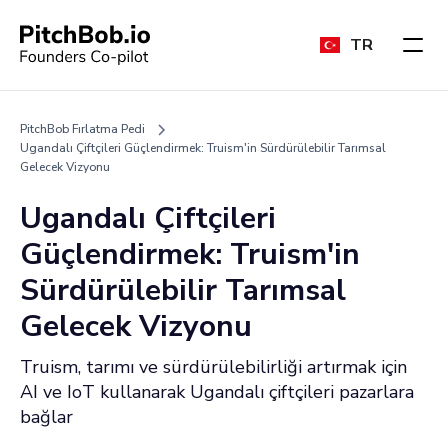
TR
PitchBob Fırlatma Pedi
Ugandalı Çiftçileri Güçlendirmek: Truism'in Sürdürülebilir Tarımsal
Gelecek Vizyonu
Ugandalı Çiftçileri
Güçlendirmek: Truism'in
Sürdürülebilir Tarımsal
Gelecek Vizyonu
Truism, tarımı ve sürdürülebilirliği artırmak için
AI ve IoT kullanarak Ugandalı çiftçileri pazarlara
bağlar