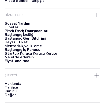
Hisse Senedi Takipçisi
HİZMETLER
Sosyal Yardım
Hibeler
Pitch Deck Danışmanları
Başlangıç İzciliği
Başlangıç Geri Bildirimi
Beyaz Etiket
Mentorluk ve İzleme
Başlangıç İş Panosu
Startup Kurucu Kurucu Kurulu
Ne elde edersin
Fiyatlandırma
ŞİRKETİ
Hakkında
Tarihçe
Kurucu
Değer