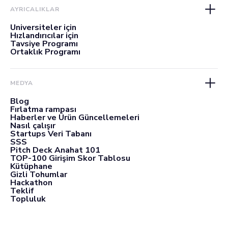
AYRICALIKLAR
Üniversiteler için
Hızlandırıcılar için
Tavsiye Programı
Ortaklık Programı
MEDYA
Blog
Fırlatma rampası
Haberler ve Ürün Güncellemeleri
Nasıl çalışır
Startups Veri Tabanı
SSS
Pitch Deck Anahat 101
TOP-100 Girişim Skor Tablosu
Kütüphane
Gizli Tohumlar
Hackathon
Teklif
Topluluk