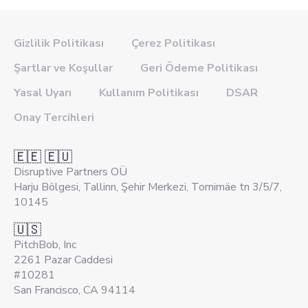
Gizlilik Politikası
Çerez Politikası
Şartlar ve Koşullar
Geri Ödeme Politikası
Yasal Uyarı
Kullanım Politikası
DSAR
Onay Tercihleri
🇪🇪 🇪🇺
Disruptive Partners OÜ
Harju Bölgesi, Tallinn, Şehir Merkezi, Tornimäe tn 3/5/7,
10145
🇺🇸
PitchBob, Inc
2261 Pazar Caddesi
#10281
San Francisco, CA 94114