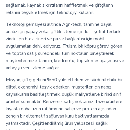
sağlamak, kaynak sıkıntılarını hafifletmek ve çiftçilerin
refahını teşvik etmek için teknolojiyi kullanır.
Teknoloji şemsiyesi altında Agri-tech, tahmine dayalı
analiz için yapay zeka, çiftlik izleme için IoT, şeffaf tedarik
zinciri için blok zinciri ve pazar bağlantısı için mobil
uygulamaları dahil ediyoruz. Truism, bir köprü görevi gören
ve toptan satış sürecindeki tüm noktaları birleştirerek
müşterilerimize tahmin, kredi notu, toprak mesajlaşması ve
anlayışlı veri izleme sağlar.
Misyon, çiftçi gelirini %50 yükseltirken ve sürdürülebilir bir
dijital ekonomiyi teşvik ederken, müşteriler için nabız
kaynaklarını basitleştirmek, düşük maliyetlerle birinci sınıf
ürünler sunmaktır. Benzersiz satış noktamız, taze ürünlere
kıyasla daha uzun raf ömrüne sahip ve protein açısından
zengin bir alternatif sağlayan kuru bakliyatlarımızda
yatmaktadır. Çeşitlendirilmiş ürün yelpazesi, sağlık