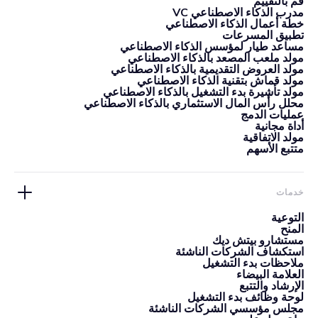
قم بالتقييم
مدرب الذكاء الاصطناعي VC
خطة أعمال الذكاء الاصطناعي
تطبيق المسرعات
مساعد طيار لمؤسس الذكاء الاصطناعي
مولد ملعب المصعد بالذكاء الاصطناعي
مولد العروض التقديمية بالذكاء الاصطناعي
مولد قماش بتقنية الذكاء الاصطناعي
مولد تأشيرة بدء التشغيل بالذكاء الاصطناعي
محلل رأس المال الاستثماري بالذكاء الاصطناعي
عمليات الدمج
أداة مجانية
مولد الاتفاقية
متتبع الأسهم
خدمات
التوعية
المنح
مستشارو بيتش ديك
استكشاف الشركات الناشئة
ملاحظات بدء التشغيل
العلامة البيضاء
الإرشاد والتتبع
لوحة وظائف بدء التشغيل
مجلس مؤسسي الشركات الناشئة