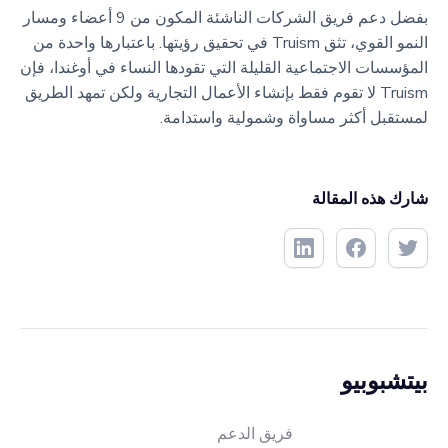
بفضل دعم فريق الشركات الناشئة المكون من 9 أعضاء ومسار
النمو القوي، تثق Truism في تحقيق رؤيتها. باعتبارها واحدة من
المؤسسات الاجتماعية القليلة التي تقودها النساء في أوغندا، فإن
Truism لا تقوم فقط بإنشاء الأعمال التجارية ولكن تمهد الطريق
لمستقبل أكثر مساواة وشمولية واستدامة.
شارك هذه المقالة
بيتشبوبيو
فريق الدعم