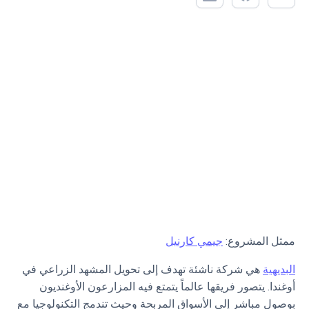
ممثل المشروع:
جيمي كارنيل
البديهية
هي شركة ناشئة تهدف إلى تحويل المشهد الزراعي في
أوغندا. يتصور فريقها عالماً يتمتع فيه المزارعون الأوغنديون
بوصول مباشر إلى الأسواق المربحة وحيث تندمج التكنولوجيا مع