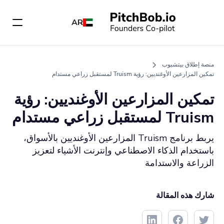
AR
منصة إطلاق بيتشبوب
تمكين المزارعين الأوغنديين: رؤية Truism لمستقبل زراعي مستدام
تمكين المزارعين الأوغنديين: رؤية
Truism لمستقبل زراعي مستدام
يربط برنامج Truism المزارعين الأوغنديين بالأسواق،
باستخدام الذكاء الاصطناعي وإنترنت الأشياء لتعزيز
الزراعة والاستدامة
شارك هذه المقالة