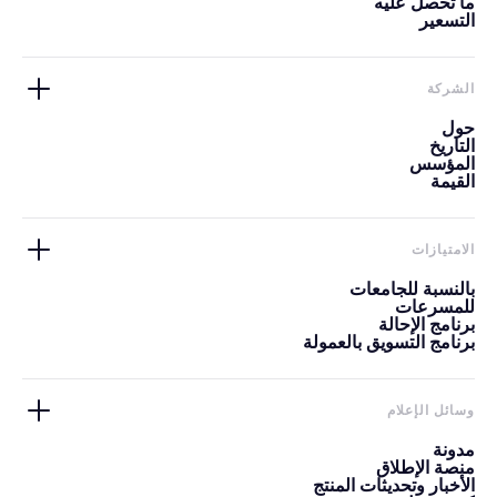
ما تحصل عليه
التسعير
الشركة
حول
التاريخ
المؤسس
القيمة
الامتيازات
بالنسبة للجامعات
للمسرعات
برنامج الإحالة
برنامج التسويق بالعمولة
وسائل الإعلام
مدونة
منصة الإطلاق
الأخبار وتحديثات المنتج