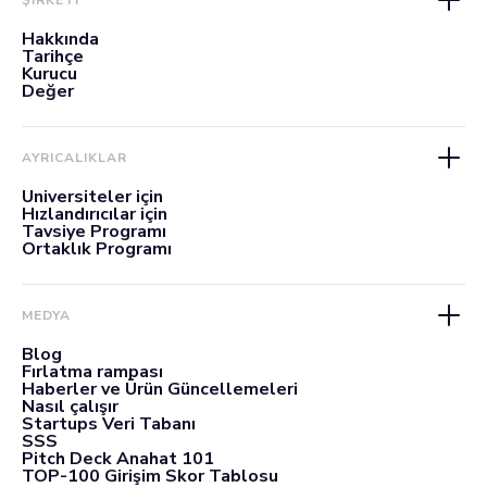
Hakkında
Tarihçe
Kurucu
Değer
AYRICALIKLAR
Üniversiteler için
Hızlandırıcılar için
Tavsiye Programı
Ortaklık Programı
MEDYA
Blog
Fırlatma rampası
Haberler ve Ürün Güncellemeleri
Nasıl çalışır
Startups Veri Tabanı
SSS
Pitch Deck Anahat 101
TOP-100 Girişim Skor Tablosu