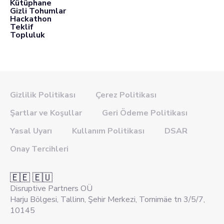
Kütüphane
Gizli Tohumlar
Hackathon
Teklif
Topluluk
Gizlilik Politikası
Çerez Politikası
Şartlar ve Koşullar
Geri Ödeme Politikası
Yasal Uyarı
Kullanım Politikası
DSAR
Onay Tercihleri
🇪🇪 🇪🇺
Disruptive Partners OÜ
Harju Bölgesi, Tallinn, Şehir Merkezi, Tornimäe tn 3/5/7,
10145