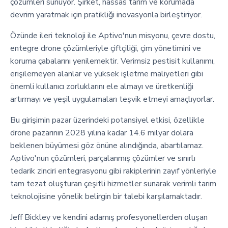
çözümleri sunuyor. Şirket, hassas tarım ve korumada
devrim yaratmak için pratikliği inovasyonla birleştiriyor.
Özünde ileri teknoloji ile Aptivo'nun misyonu, çevre dostu,
entegre drone çözümleriyle çiftçiliği, çim yönetimini ve
koruma çabalarını yenilemektir. Verimsiz pestisit kullanımı,
erişilemeyen alanlar ve yüksek işletme maliyetleri gibi
önemli kullanıcı zorluklarını ele almayı ve üretkenliği
artırmayı ve yeşil uygulamaları teşvik etmeyi amaçlıyorlar.
Bu girişimin pazar üzerindeki potansiyel etkisi, özellikle
drone pazarının 2028 yılına kadar 14.6 milyar dolara
beklenen büyümesi göz önüne alındığında, abartılamaz.
Aptivo'nun çözümleri, parçalanmış çözümler ve sınırlı
tedarik zinciri entegrasyonu gibi rakiplerinin zayıf yönleriyle
tam tezat oluşturan çeşitli hizmetler sunarak verimli tarım
teknolojisine yönelik belirgin bir talebi karşılamaktadır.
Jeff Bickley ve kendini adamış profesyonellerden oluşan