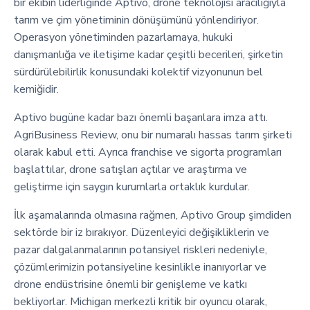
bir ekibin liderliğinde Aptivo, drone teknolojisi aracılığıyla
tarım ve çim yönetiminin dönüşümünü yönlendiriyor.
Operasyon yönetiminden pazarlamaya, hukuki
danışmanlığa ve iletişime kadar çeşitli becerileri, şirketin
sürdürülebilirlik konusundaki kolektif vizyonunun bel
kemiğidir.
Aptivo bugüne kadar bazı önemli başarılara imza attı.
AgriBusiness Review, onu bir numaralı hassas tarım şirketi
olarak kabul etti. Ayrıca franchise ve sigorta programları
başlattılar, drone satışları açtılar ve araştırma ve
geliştirme için saygın kurumlarla ortaklık kurdular.
İlk aşamalarında olmasına rağmen, Aptivo Group şimdiden
sektörde bir iz bırakıyor. Düzenleyici değişikliklerin ve
pazar dalgalanmalarının potansiyel riskleri nedeniyle,
çözümlerimizin potansiyeline kesinlikle inanıyorlar ve
drone endüstrisine önemli bir genişleme ve katkı
bekliyorlar. Michigan merkezli kritik bir oyuncu olarak,