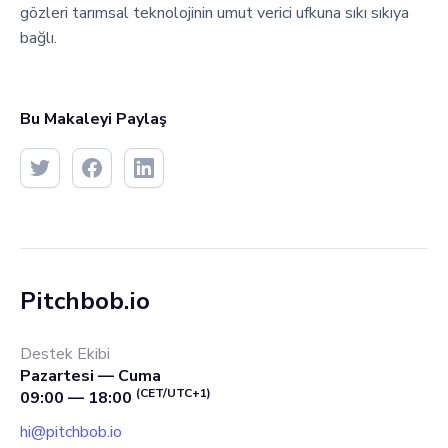
gözleri tarımsal teknolojinin umut verici ufkuna sıkı sıkıya
bağlı.
Bu Makaleyi Paylaş
Pitchbob.io
Destek Ekibi
Pazartesi — Cuma
(CET/UTC+1)
09:00 — 18:00
hi@pitchbob.io