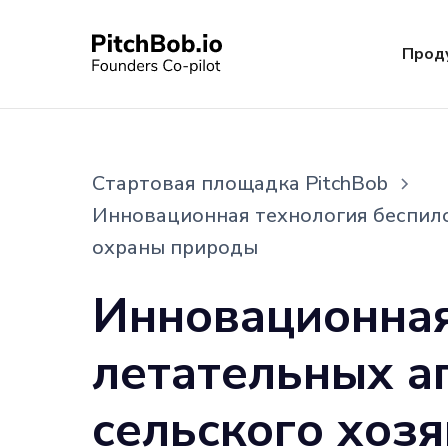
Прод
Стартовая площадка PitchBob
Инновационная технология беспило
охраны природы
Инновационная
летательных а
сельского хоз