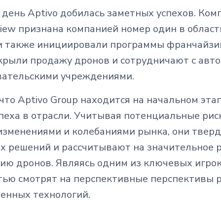
день Aptivo добилась заметных успехов. Ком
view признана компанией номер один в област
и также инициировали программы франчайзи
ткрыли продажу дронов и сотрудничают с ав
вательскими учреждениями.
 что Aptivo Group находится на начальном эта
пеха в отрасли. Учитывая потенциальные риск
зменениями и колебаниями рынка, они тверд
х решений и рассчитывают на значительное 
ию дронов. Являясь одним из ключевых игрок
стью смотрят на перспективные перспективы 
венных технологий.