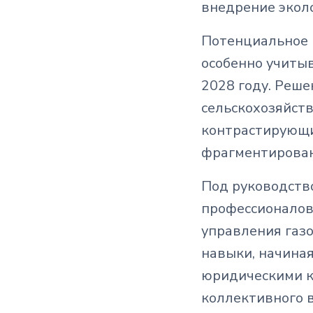
внедрение экол
Потенциальное 
особенно учиты
2028 году. Реш
сельскохозяйств
контрастирующи
фрагментирован
Под руководств
профессионалов 
управления газ
навыки, начиная
юридическими к
коллективного в