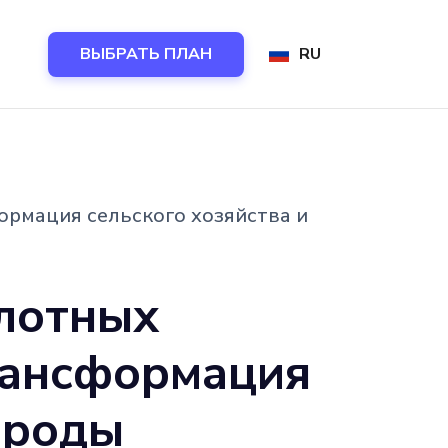
ВЫБРАТЬ ПЛАН
RU
ормация сельского хозяйства и
лотных
рансформация
ироды