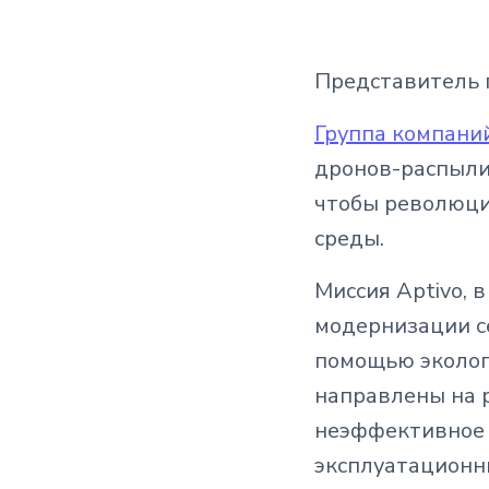
Представитель 
Группа компани
дронов-распыли
чтобы революци
среды.
Миссия Aptivo, 
модернизации се
помощью эколог
направлены на 
неэффективное 
эксплуатационн