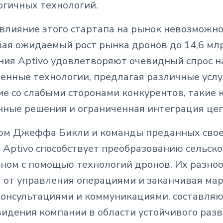
огичных технологий.
влияние этого стартапа на рынок невозможно
вая ожидаемый рост рынка дронов до 14,6 мл
ения Aptivo удовлетворяют очевидный спрос 
енные технологии, предлагая различные услу
е со слабыми сторонами конкурентов, такие 
ные решения и ограниченная интеграция цеп
ом Джеффа Бикли и команды преданных свое
Aptivo способствует преобразованию сельско
оном с помощью технологий дронов. Их разно
 от управления операциями и заканчивая мар
онсультациями и коммуникациями, составляю
идения компании в области устойчивого разв