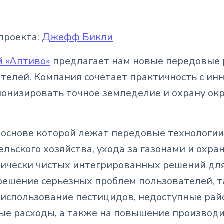
проекта:
Джефф Бикли
й «Аптиво»
предлагает нам новые передовые 
телей. Компания сочетает практичность с ин
онизировать точное земледелие и охрану о
в основе которой лежат передовые технологии
льского хозяйства, ухода за газонами и охра
ически чистых интегрированных решений для
решение серьезных проблем пользователей, т
использование пестицидов, недоступные рай
ые расходы, а также на повышение производи