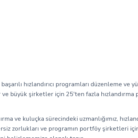
başarılı hızlandırıcı programları düzenleme ve 
r ve büyük şirketler için 25'ten fazla hızlandırma
ırma ve kuluçka sürecindeki uzmanlığımız, hızlandı
rsiz zorlukları ve programın portföy şirketleri içi