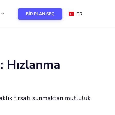
BİR PLAN SEÇ
TR
in: Hızlanma
rtaklık fırsatı sunmaktan mutluluk