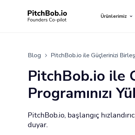
Ürünlerimiz
Blog
PitchBob.io ile Güçlerinizi Birle
PitchBob.io ile 
Programınızı Yük
PitchBob.io, başlangıç hızlandırıc
duyar.