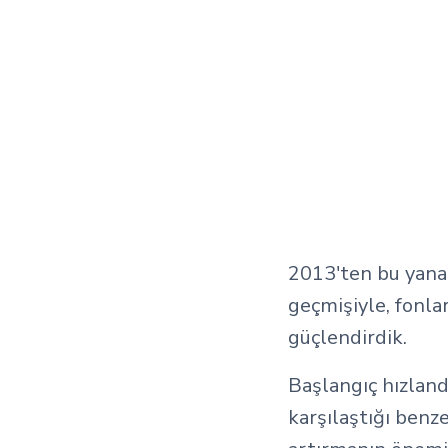
2013'ten bu yana 
geçmişiyle, fonla
güçlendirdik.
Başlangıç hızland
karşılaştığı benze