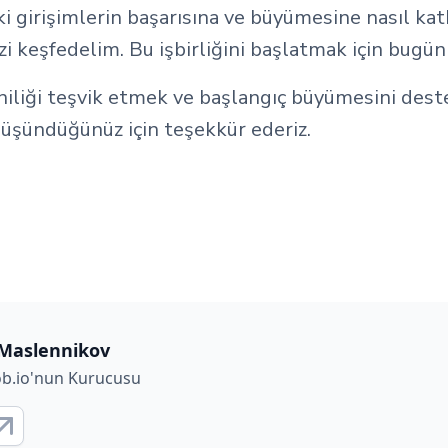
 girişimlerin başarısına ve büyümesine nasıl kat
i keşfedelim. Bu işbirliğini başlatmak için bugün 
niliği teşvik etmek ve başlangıç büyümesini dest
düşündüğünüz için teşekkür ederiz.
Maslennikov
ob.io'nun Kurucusu