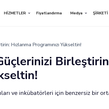
HİZMETLER
Fiyatlandırma
Medya
ŞİRKETİ
ştirin: Hızlanma Programınızı Yükseltin!
Güçlerinizi Birleştir
seltin!
ıları ve inkübatörleri için benzersiz bir o