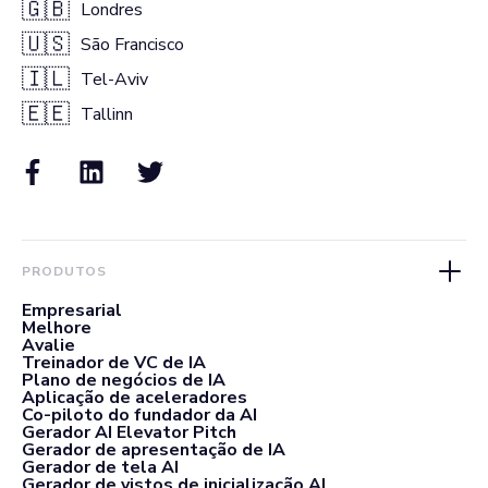
🇬🇧
Londres
🇺🇸
São Francisco
🇮🇱
Tel-Aviv
🇪🇪
Tallinn
PRODUTOS
Empresarial
Melhore
Avalie
Treinador de VC de IA
Plano de negócios de IA
Aplicação de aceleradores
Co-piloto do fundador da AI
Gerador AI Elevator Pitch
Gerador de apresentação de IA
Gerador de tela AI
Gerador de vistos de inicialização AI