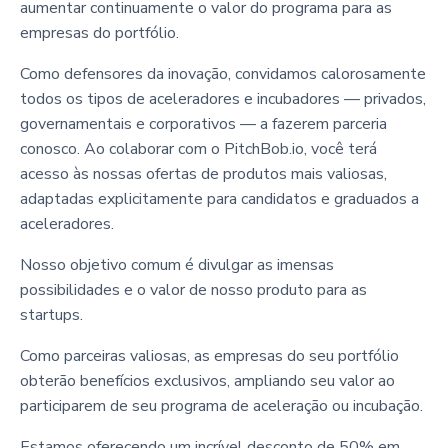
aumentar continuamente o valor do programa para as
empresas do portfólio.
Como defensores da inovação, convidamos calorosamente
todos os tipos de aceleradores e incubadores — privados,
governamentais e corporativos — a fazerem parceria
conosco. Ao colaborar com o PitchBob.io, você terá
acesso às nossas ofertas de produtos mais valiosas,
adaptadas explicitamente para candidatos e graduados a
aceleradores.
Nosso objetivo comum é divulgar as imensas
possibilidades e o valor de nosso produto para as
startups.
Como parceiras valiosas, as empresas do seu portfólio
obterão benefícios exclusivos, ampliando seu valor ao
participarem de seu programa de aceleração ou incubação.
Estamos oferecendo um incrível desconto de 50% em