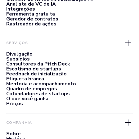
Analista de VC de IA
Integrações
Ferramenta gratuita
Gerador de contratos
Rastreador de ações
SERVIÇOS
Divulgação
Subsídios
Consultores da Pitch Deck
Escotismo de startups
Feedback de inicialização
Etiqueta branca
Mentoria e acompanhamento
Quadro de empregos
Cofundadores de startups
O que você ganha
Preços
COMPANHIA
Sobre
História