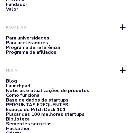
Fundador
Valor
REGALIAS
Para universidades
Para aceleradores
Programa de referência
Programa de afiliados
MÍDIA
Blog
Launchpad
Notícias e atualizações de produtos
Como funciona
Base de dados de startups
PERGUNTAS FREQUENTES
Esboço do Pitch Deck 101
Placar das 100 melhores startups
Biblioteca
Sementes secretas
Hackathon