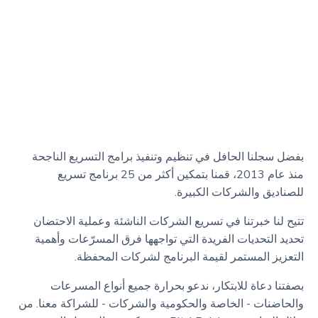
بفضل سجلنا الحافل في تنظيم وتنفيذ برامج التسريع الناجحة
منذ عام 2013، قمنا بتمكين أكثر من 25 برنامج تسريع
للصناديق والشركات الكبيرة.
تتيح لنا خبرتنا في تسريع الشركات الناشئة وعملية الاحتضان
تحديد التحديات الفريدة التي تواجهها فرق المسرّعات وأهمية
التعزيز المستمر لقيمة البرنامج لشركات المحفظة.
بصفتنا دعاة للابتكار، ندعو بحرارة جميع أنواع المسرعات
والحاضنات - الخاصة والحكومية والشركات - للشراكة معنا. من