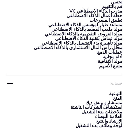
تحسن
قم بالتقييم
مدرب الذكاء الاصطناعي VC
خطة أعمال الذكاء الاصطناعي
تطبيق المسرعات
مساعد طيار لمؤسس الذكاء الاصطناعي
مولد ملعب المصعد بالذكاء الاصطناعي
مولد العروض التقديمية بالذكاء الاصطناعي
مولد قماش بتقنية الذكاء الاصطناعي
مولد تأشيرة بدء التشغيل بالذكاء الاصطناعي
محلل رأس المال الاستثماري بالذكاء الاصطناعي
عمليات الدمج
أداة مجانية
مولد الاتفاقية
متتبع الأسهم
خدمات
التوعية
المنح
مستشارو بيتش ديك
استكشاف الشركات الناشئة
ملاحظات بدء التشغيل
العلامة البيضاء
الإرشاد والتتبع
لوحة وظائف بدء التشغيل