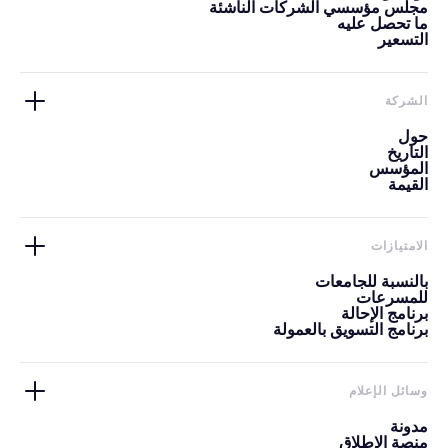
مجلس مؤسسي الشركات الناشئة
ما تحصل عليه
التسعير
الشركة
حول
التاريخ
المؤسس
القيمة
الامتيازات
بالنسبة للجامعات
للمسرعات
برنامج الإحالة
برنامج التسويق بالعمولة
وسائل الإعلام
مدونة
منصة الإطلاق