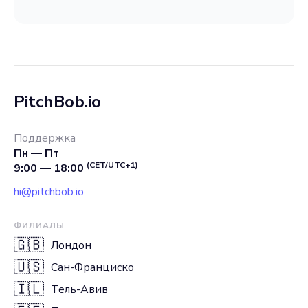
PitchBob.io
Поддержка
Пн — Пт
(CET/UTC+1)
9:00 — 18:00
hi@pitchbob.io
ФИЛИАЛЫ
🇬🇧
Лондон
🇺🇸
Сан-Франциско
🇮🇱
Тель-Авив