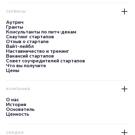
СЕРВИСЫ
Аутрич
Гранты
Консультанты по питч-декам
Скаутинг стартапов
Отзыв о стартапе
Вайт-лейбл
Наставничество и трекинг
Вакансий стартапов
Совет соучредителей стартапов
Что вы получите
Цены
КОМПАНИЯ
О нас
История
Основатель
Ценность
СКИДКИ