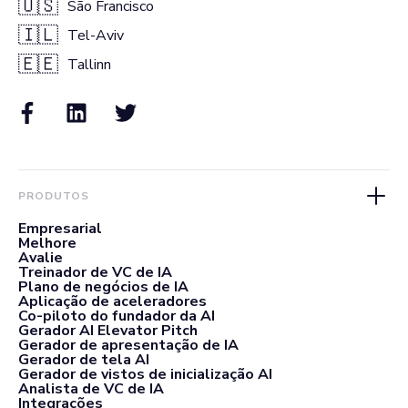
🇺🇸
São Francisco
🇮🇱
Tel-Aviv
🇪🇪
Tallinn
PRODUTOS
Empresarial
Melhore
Avalie
Treinador de VC de IA
Plano de negócios de IA
Aplicação de aceleradores
Co-piloto do fundador da AI
Gerador AI Elevator Pitch
Gerador de apresentação de IA
Gerador de tela AI
Gerador de vistos de inicialização AI
Analista de VC de IA
Integrações