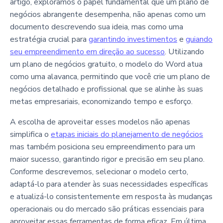
artigo, exploramos o papel fundamental que um plano de
negócios abrangente desempenha, não apenas como um
documento descrevendo sua ideia, mas como uma
estratégia crucial para
garantindo investimentos
e
guiando
seu empreendimento em direção ao sucesso
. Utilizando
um plano de negócios gratuito, o modelo do Word atua
como uma alavanca, permitindo que você crie um plano de
negócios detalhado e profissional que se alinhe às suas
metas empresariais, economizando tempo e esforço.
A escolha de aproveitar esses modelos não apenas
simplifica o
etapas iniciais do planejamento de negócios
mas também posiciona seu empreendimento para um
maior sucesso, garantindo rigor e precisão em seu plano.
Conforme descrevemos, selecionar o modelo certo,
adaptá-lo para atender às suas necessidades específicas
e atualizá-lo consistentemente em resposta às mudanças
operacionais ou do mercado são práticas essenciais para
aproveitar essas ferramentas de forma eficaz. Em última