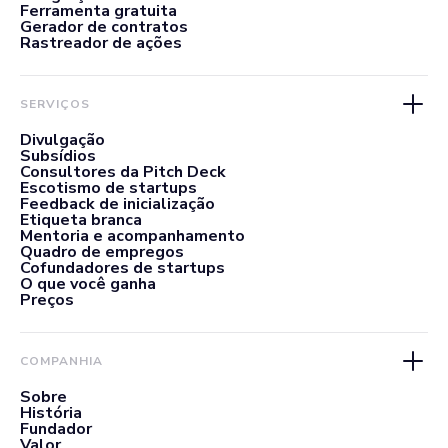
Ferramenta gratuita
Gerador de contratos
Rastreador de ações
SERVIÇOS
Divulgação
Subsídios
Consultores da Pitch Deck
Escotismo de startups
Feedback de inicialização
Etiqueta branca
Mentoria e acompanhamento
Quadro de empregos
Cofundadores de startups
O que você ganha
Preços
COMPANHIA
Sobre
História
Fundador
Valor