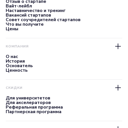
Отзыв о стартапе
Вайт-лейбл
Наставничество и трекинг
Вакансий стартапов
Совет соучредителей стартапов
Что вы получите
Цены
КОМПАНИЯ
О нас
История
Основатель
Ценность
СКИДКИ
Для университетов
Для акселераторов
Реферальная программа
Партнерская программа