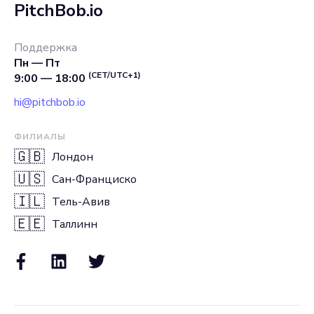
PitchBob.io
Поддержка
Пн — Пт
(CET/UTC+1)
9:00 — 18:00
hi@pitchbob.io
ФИЛИАЛЫ
🇬🇧
Лондон
🇺🇸
Сан-Франциско
🇮🇱
Тель-Авив
🇪🇪
Таллинн