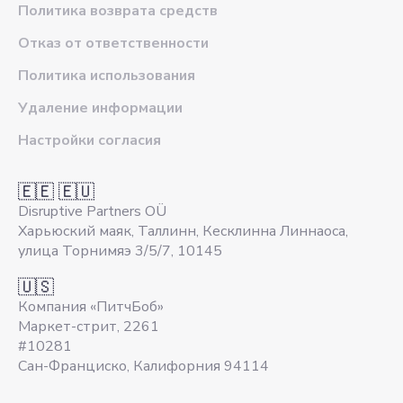
Политика возврата средств
Отказ от ответственности
Политика использования
Удаление информации
Настройки согласия
🇪🇪 🇪🇺
Disruptive Partners OÜ
Харьюский маяк, Таллинн, Кесклинна Линнаоса,
улица Торнимяэ 3/5/7, 10145
🇺🇸
Компания «ПитчБоб»
Маркет-стрит, 2261
#10281
Сан-Франциско, Калифорния 94114