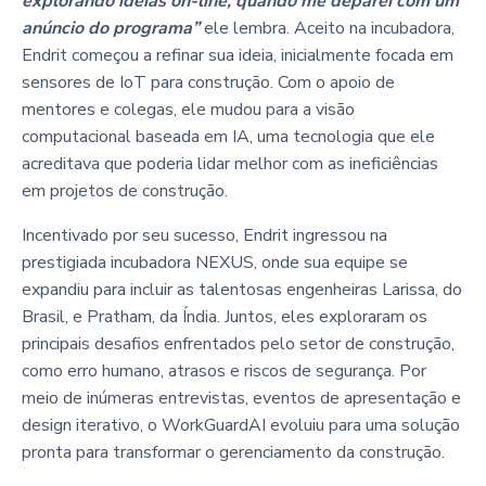
explorando ideias on-line, quando me deparei com um
anúncio do programa”
ele lembra. Aceito na incubadora,
Endrit começou a refinar sua ideia, inicialmente focada em
sensores de IoT para construção. Com o apoio de
mentores e colegas, ele mudou para a visão
computacional baseada em IA, uma tecnologia que ele
acreditava que poderia lidar melhor com as ineficiências
em projetos de construção.
Incentivado por seu sucesso, Endrit ingressou na
prestigiada incubadora NEXUS, onde sua equipe se
expandiu para incluir as talentosas engenheiras Larissa, do
Brasil, e Pratham, da Índia. Juntos, eles exploraram os
principais desafios enfrentados pelo setor de construção,
como erro humano, atrasos e riscos de segurança. Por
meio de inúmeras entrevistas, eventos de apresentação e
design iterativo, o WorkGuardAI evoluiu para uma solução
pronta para transformar o gerenciamento da construção.