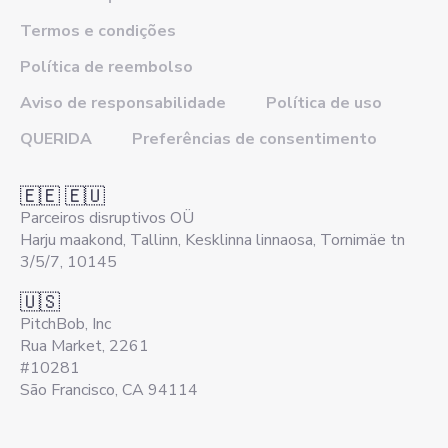
Termos e condições
Política de reembolso
Aviso de responsabilidade
Política de uso
QUERIDA
Preferências de consentimento
🇪🇪 🇪🇺
Parceiros disruptivos OÜ
Harju maakond, Tallinn, Kesklinna linnaosa, Tornimäe tn
3/5/7, 10145
🇺🇸
PitchBob, Inc
Rua Market, 2261
#10281
São Francisco, CA 94114