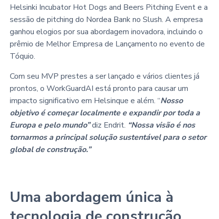
Helsinki Incubator Hot Dogs and Beers Pitching Event e a
sessão de pitching do Nordea Bank no Slush. A empresa
ganhou elogios por sua abordagem inovadora, incluindo o
prêmio de Melhor Empresa de Lançamento no evento de
Tóquio.
Com seu MVP prestes a ser lançado e vários clientes já
prontos, o WorkGuardAI está pronto para causar um
impacto significativo em Helsinque e além. “
Nosso
objetivo é começar localmente e expandir por toda a
Europa e pelo mundo”
diz Endrit.
“Nossa visão é nos
tornarmos a principal solução sustentável para o setor
global de construção.”
Uma abordagem única à
tecnologia de construção