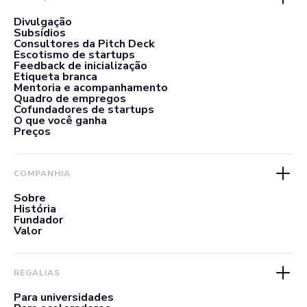
Divulgação
Subsídios
Consultores da Pitch Deck
Escotismo de startups
Feedback de inicialização
Etiqueta branca
Mentoria e acompanhamento
Quadro de empregos
Cofundadores de startups
O que você ganha
Preços
COMPANHIA
Sobre
História
Fundador
Valor
REGALIAS
Para universidades