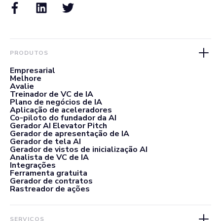
PRODUTOS
Empresarial
Melhore
Avalie
Treinador de VC de IA
Plano de negócios de IA
Aplicação de aceleradores
Co-piloto do fundador da AI
Gerador AI Elevator Pitch
Gerador de apresentação de IA
Gerador de tela AI
Gerador de vistos de inicialização AI
Analista de VC de IA
Integrações
Ferramenta gratuita
Gerador de contratos
Rastreador de ações
SERVIÇOS