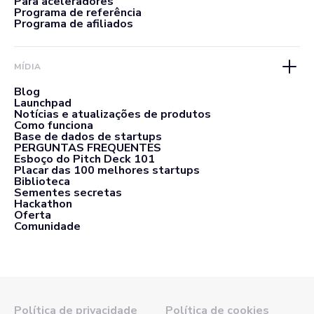
Para aceleradores
Programa de referência
Programa de afiliados
MÍDIA
Blog
Launchpad
Notícias e atualizações de produtos
Como funciona
Base de dados de startups
PERGUNTAS FREQUENTES
Esboço do Pitch Deck 101
Placar das 100 melhores startups
Biblioteca
Sementes secretas
Hackathon
Oferta
Comunidade
Política de privacidade
Política de cookies