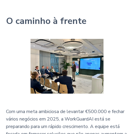
O caminho à frente
Com uma meta ambiciosa de levantar €500.000 e fechar
vários negócios em 2025, a WorkGuardAI está se
preparando para um rápido crescimento. A equipe está
focada em fornecer soluções que não apenas aumentem a