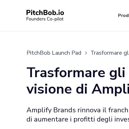
Prod
PitchBob Launch Pad
Trasformare gli
Trasformare gli 
visione di Ampl
Amplify Brands rinnova il franchis
di aumentare i profitti degli inves