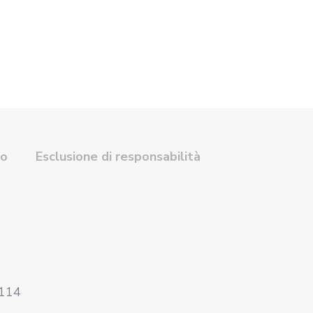
so
Esclusione di responsabilità
4114