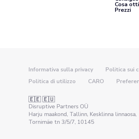
Cosa otti
Prezzi
Informativa sulla privacy
Politica sui 
Politica di utilizzo
CARO
Prefere
🇪🇪 🇪🇺
Disruptive Partners OÜ
Harju maakond, Tallinn, Kesklinna linnaosa,
Tornimäe tn 3/5/7, 10145