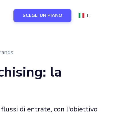
SCEGLI UN PIANO
IT
Brands
hising: la
lussi di entrate, con l'obiettivo