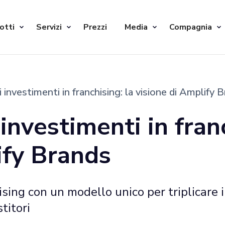
otti
Servizi
Prezzi
Media
Compagnia
 investimenti in franchising: la visione di Amplify 
investimenti in franc
ify Brands
ing con un modello unico per triplicare i f
titori