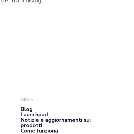
 del franchising:
MEDIA
Blog
Launchpad
Notizie e aggiornamenti sui
prodotti
Come funziona