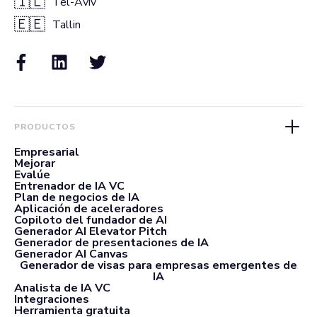
🇮🇱
Tel-Aviv
🇪🇪
Tallin
PRODUCTOS
Empresarial
Mejorar
Evalúe
Entrenador de IA VC
Plan de negocios de IA
Aplicación de aceleradores
Copiloto del fundador de AI
Generador AI Elevator Pitch
Generador de presentaciones de IA
Generador AI Canvas
Generador de visas para empresas emergentes de
IA
Analista de IA VC
Integraciones
Herramienta gratuita