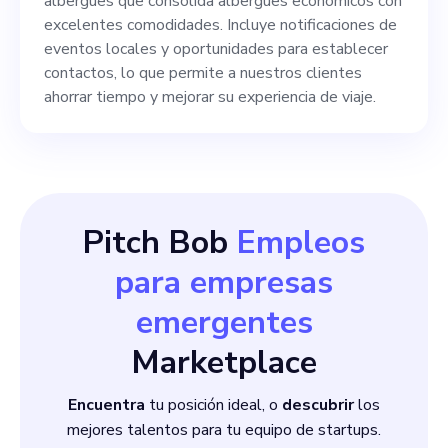
¡Aplica hoy mismo!
albergues que consolida albergues económicos con
excelentes comodidades. Incluye notificaciones de
eventos locales y oportunidades para establecer
contactos, lo que permite a nuestros clientes
ahorrar tiempo y mejorar su experiencia de viaje.
Pitch Bob
Empleos
para empresas
emergentes
Marketplace
Encuentra
tu posición ideal, o
descubrir
los
mejores talentos para tu equipo de startups.