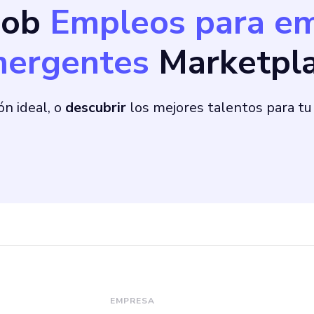
Bob
Empleos para e
ergentes
Marketpl
ón ideal, o
descubrir
los mejores talentos para tu
EMPRESA