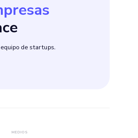
mpresas
ace
 equipo de startups.
MEDIOS