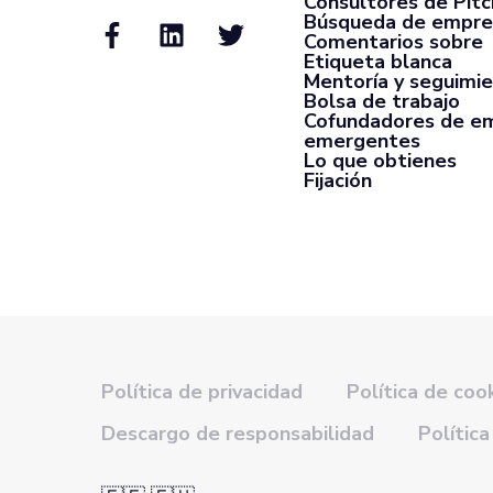
Consultores de Pit
Búsqueda de empre
Comentarios sobre
Etiqueta blanca
Mentoría y seguimi
Bolsa de trabajo
Cofundadores de e
emergentes
Lo que obtienes
Fijación
Política de privacidad
Política de coo
Descargo de responsabilidad
Política