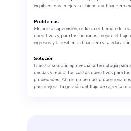
este equipo con
inquilinos para mejorar el bienestar financiero 
Problemas
a profesionales
Mejore la supervisión, reduzca el tiempo de rec
operativos y, para los inquilinos, mejore el flujo
oportunidad de 
ingresos y la resiliencia financiera y la educación
vacantes en www
Solución
Nuestra solución aprovecha la tecnología para a
deudas y reducir los costos operativos para los
propiedades. Al mismo tiempo, proporcionamos 
para mejorar la gestión del flujo de caja y la resi