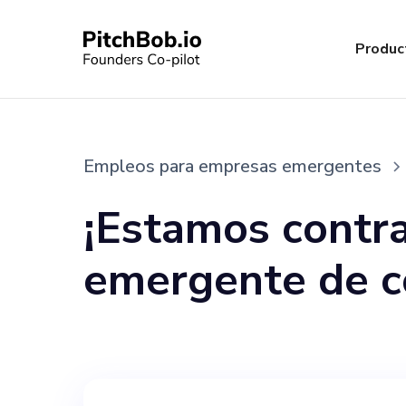
Produc
Empleos para empresas emergentes
¡Estamos contr
emergente de c
misión de remod
enfoque tecnoló