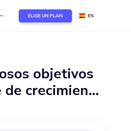
ELIGE UN PLAN
ES
iosos objetivos
e de crecimiento
 dinámico y
a misión de