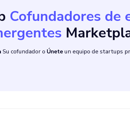
ob
Cofundadores de 
ergentes
Marketpl
a
Su cofundador o
Únete
un equipo de startups 