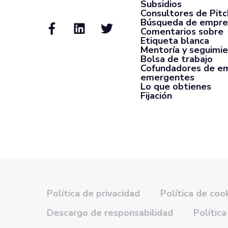
Subsidios
Consultores de Pit
Búsqueda de empre
Comentarios sobre
Etiqueta blanca
Mentoría y seguimi
Bolsa de trabajo
Cofundadores de e
emergentes
Lo que obtienes
Fijación
Política de privacidad
Política de coo
Descargo de responsabilidad
Política