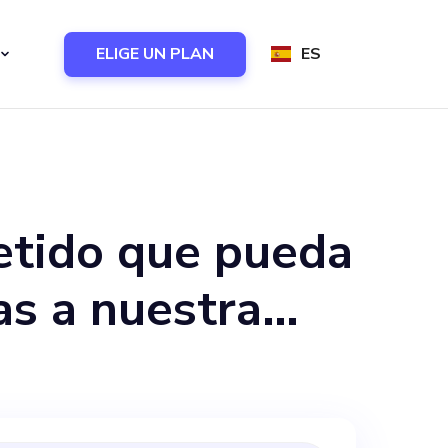
ELIGE UN PLAN
ES
tido que pueda
as a nuestra
iencia en
 productos