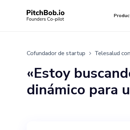
Produc
Cofundador de startup
Telesalud con
«Estoy buscand
dinámico para u
empresa emerge
revolucionar la