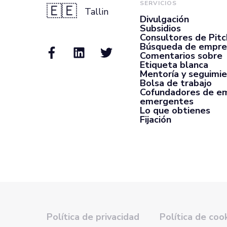
SERVICIOS
🇪🇪
Tallin
Divulgación
Subsidios
Consultores de Pit
Búsqueda de empre
Comentarios sobre
Etiqueta blanca
Mentoría y seguimi
Bolsa de trabajo
Cofundadores de e
emergentes
Lo que obtienes
Fijación
Política de privacidad
Política de coo