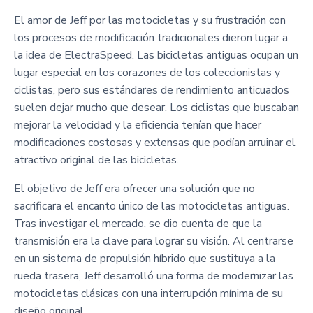
El amor de Jeff por las motocicletas y su frustración con
los procesos de modificación tradicionales dieron lugar a
la idea de ElectraSpeed. Las bicicletas antiguas ocupan un
lugar especial en los corazones de los coleccionistas y
ciclistas, pero sus estándares de rendimiento anticuados
suelen dejar mucho que desear. Los ciclistas que buscaban
mejorar la velocidad y la eficiencia tenían que hacer
modificaciones costosas y extensas que podían arruinar el
atractivo original de las bicicletas.
El objetivo de Jeff era ofrecer una solución que no
sacrificara el encanto único de las motocicletas antiguas.
Tras investigar el mercado, se dio cuenta de que la
transmisión era la clave para lograr su visión. Al centrarse
en un sistema de propulsión híbrido que sustituya a la
rueda trasera, Jeff desarrolló una forma de modernizar las
motocicletas clásicas con una interrupción mínima de su
diseño original.