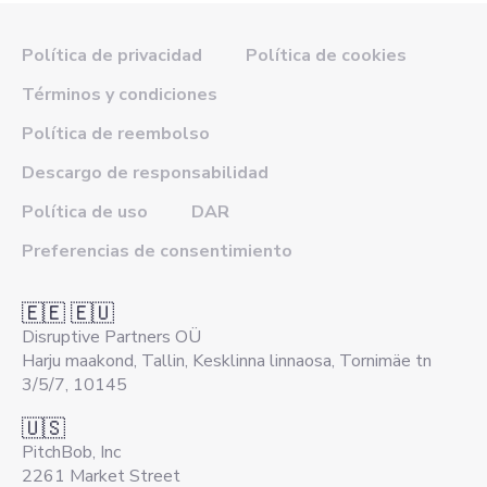
Política de privacidad
Política de cookies
Términos y condiciones
Política de reembolso
Descargo de responsabilidad
Política de uso
DAR
Preferencias de consentimiento
🇪🇪 🇪🇺
Disruptive Partners OÜ
Harju maakond, Tallin, Kesklinna linnaosa, Tornimäe tn
3/5/7, 10145
🇺🇸
PitchBob, Inc
2261 Market Street