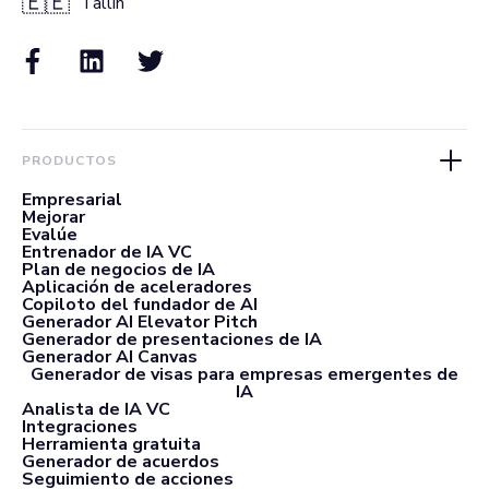
🇪🇪
Tallin
PRODUCTOS
Empresarial
Mejorar
Evalúe
Entrenador de IA VC
Plan de negocios de IA
Aplicación de aceleradores
Copiloto del fundador de AI
Generador AI Elevator Pitch
Generador de presentaciones de IA
Generador AI Canvas
Generador de visas para empresas emergentes de
IA
Analista de IA VC
Integraciones
Herramienta gratuita
Generador de acuerdos
Seguimiento de acciones