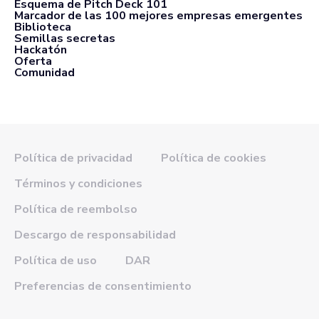
Esquema de Pitch Deck 101
Marcador de las 100 mejores empresas emergentes
Biblioteca
Semillas secretas
Hackatón
Oferta
Comunidad
Política de privacidad
Política de cookies
Términos y condiciones
Política de reembolso
Descargo de responsabilidad
Política de uso
DAR
Preferencias de consentimiento