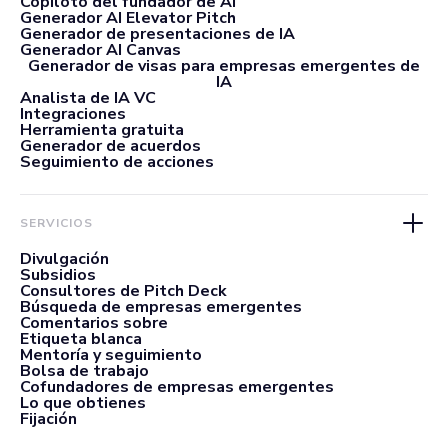
Copiloto del fundador de AI
Generador AI Elevator Pitch
Generador de presentaciones de IA
Generador AI Canvas
Generador de visas para empresas emergentes de
IA
Analista de IA VC
Integraciones
Herramienta gratuita
Generador de acuerdos
Seguimiento de acciones
SERVICIOS
Divulgación
Subsidios
Consultores de Pitch Deck
Búsqueda de empresas emergentes
Comentarios sobre
Etiqueta blanca
Mentoría y seguimiento
Bolsa de trabajo
Cofundadores de empresas emergentes
Lo que obtienes
Fijación