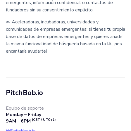
emergentes, información confidencial o contactos de
fundadores sin su consentimiento explícito.
👀 Aceleradoras, incubadoras, universidades y
comunidades de empresas emergentes: si tienes tu propia
base de datos de empresas emergentes y quieres añadir
la misma funcionalidad de búsqueda basada en la IA, ¡nos
encantaría ayudarte!
PitchBob.io
Equipo de soporte
Monday – Friday
(CET / UTC+1)
9AM – 6PM
hi@pitchbob.io