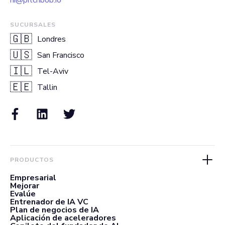
SUCURSALES
🇬🇧
Londres
🇺🇸
San Francisco
🇮🇱
Tel-Aviv
🇪🇪
Tallin
PRODUCTOS
Empresarial
Mejorar
Evalúe
Entrenador de IA VC
Plan de negocios de IA
Aplicación de aceleradores