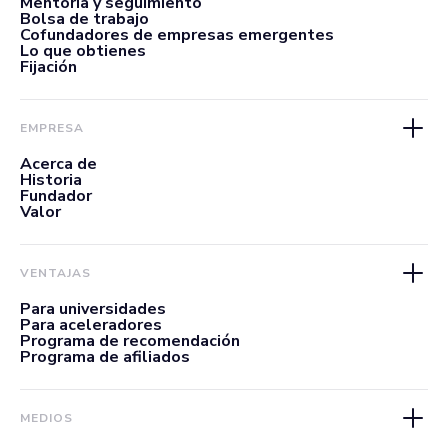
Mentoría y seguimiento
Bolsa de trabajo
Cofundadores de empresas emergentes
Lo que obtienes
Fijación
EMPRESA
Acerca de
Historia
Fundador
Valor
VENTAJAS
Para universidades
Para aceleradores
Programa de recomendación
Programa de afiliados
MEDIOS