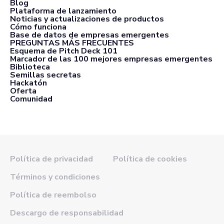
Blog
Plataforma de lanzamiento
Noticias y actualizaciones de productos
Cómo funciona
Base de datos de empresas emergentes
PREGUNTAS MÁS FRECUENTES
Esquema de Pitch Deck 101
Marcador de las 100 mejores empresas emergentes
Biblioteca
Semillas secretas
Hackatón
Oferta
Comunidad
Política de privacidad
Política de cookies
Términos y condiciones
Política de reembolso
Descargo de responsabilidad