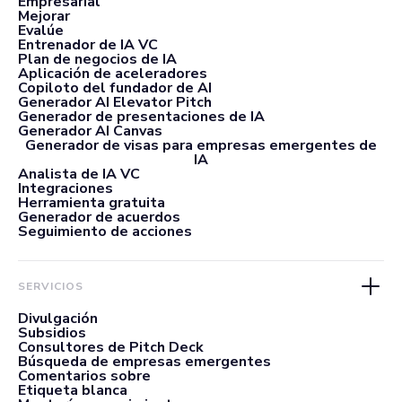
Empresarial
Mejorar
Evalúe
Entrenador de IA VC
Plan de negocios de IA
Aplicación de aceleradores
Copiloto del fundador de AI
Generador AI Elevator Pitch
Generador de presentaciones de IA
Generador AI Canvas
Generador de visas para empresas emergentes de
IA
Analista de IA VC
Integraciones
Herramienta gratuita
Generador de acuerdos
Seguimiento de acciones
SERVICIOS
Divulgación
Subsidios
Consultores de Pitch Deck
Búsqueda de empresas emergentes
Comentarios sobre
Etiqueta blanca