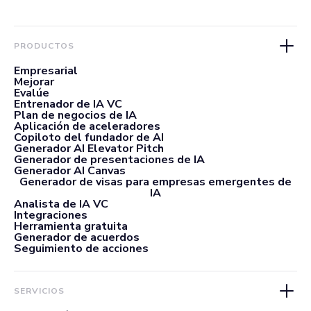
PRODUCTOS
Empresarial
Mejorar
Evalúe
Entrenador de IA VC
Plan de negocios de IA
Aplicación de aceleradores
Copiloto del fundador de AI
Generador AI Elevator Pitch
Generador de presentaciones de IA
Generador AI Canvas
Generador de visas para empresas emergentes de
IA
Analista de IA VC
Integraciones
Herramienta gratuita
Generador de acuerdos
Seguimiento de acciones
SERVICIOS