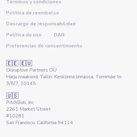
Términos y condiciones
Política de reembolso
Descargo de responsabilidad
Política de uso
DAR
Preferencias de consentimiento
🇪🇪 🇪🇺
Disruptive Partners OÜ
Harju maakond, Tallin, Kesklinna linnaosa, Tornimäe tn
3/5/7, 10145
🇺🇸
PitchBob, Inc
2261 Market Street
#10281
San Francisco, California 94114