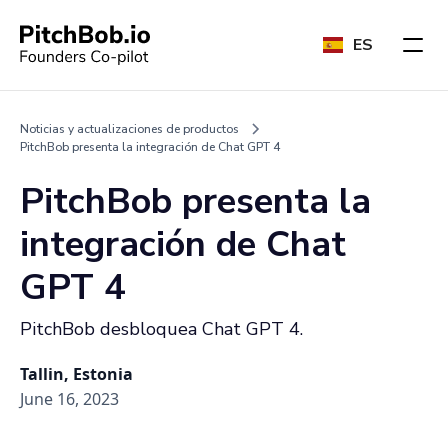
ES
Noticias y actualizaciones de productos
PitchBob presenta la integración de Chat GPT 4
PitchBob presenta la
integración de Chat
GPT 4
PitchBob desbloquea Chat GPT 4.
Tallin, Estonia
June 16, 2023