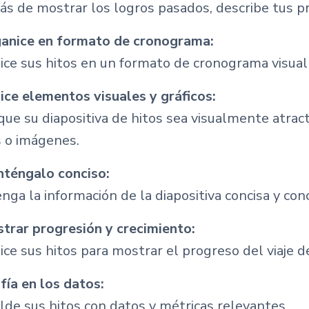
 de mostrar los logros pasados, describe tus pró
ganice en formato de cronograma:
ice sus hitos en un formato de cronograma visual
lice elementos visuales y gráficos:
ue su diapositiva de hitos sea visualmente atract
s o imágenes.
nténgalo conciso:
ga la información de la diapositiva concisa y conc
strar progresión y crecimiento:
ce sus hitos para mostrar el progreso del viaje 
fía en los datos:
de sus hitos con datos y métricas relevantes.