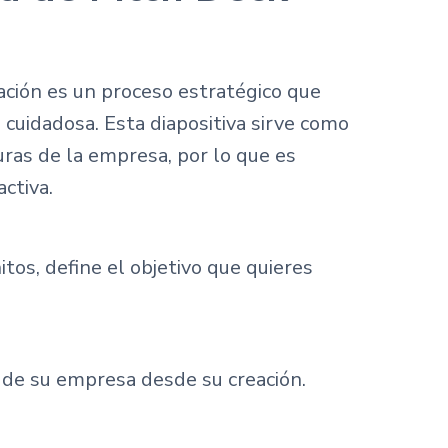
tación es un proceso estratégico que
 cuidadosa. Esta diapositiva sirve como
uras de la empresa, por lo que es
ctiva.
tos, define el objetivo que quieres
 de su empresa desde su creación.