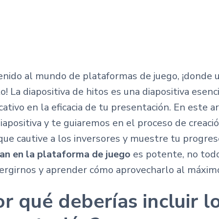
enido al mundo de plataformas de juego, ¡donde u
to! La diapositiva de hitos es una diapositiva ese
icativo en la eficacia de tu presentación. En este 
iapositiva y te guiaremos en el proceso de creaci
que cautive a los inversores y muestre tu progres
zan en la plataforma de juego
es potente, no todo
ergirnos y aprender cómo aprovecharlo al máxim
r qué deberías incluir l