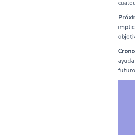
cualqu
Próxi
implic
objeti
Crono
ayuda
futuro