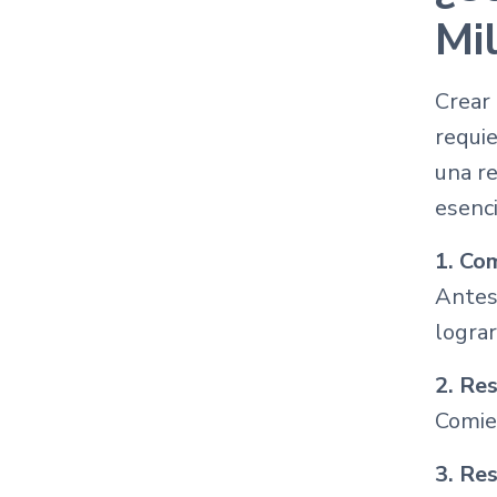
Mi
Crear 
requie
una re
esenci
1. Com
Antes 
lograr
2. Re
Comie
3. Res