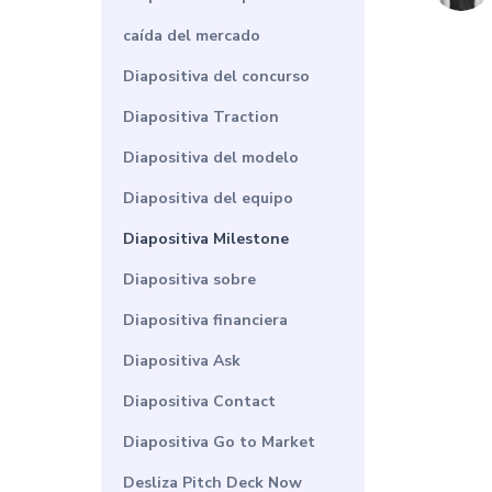
caída del mercado
Diapositiva del concurso
Diapositiva Traction
Diapositiva del modelo
Diapositiva del equipo
Diapositiva Milestone
Diapositiva sobre
Diapositiva financiera
Diapositiva Ask
Diapositiva Contact
Diapositiva Go to Market
Desliza Pitch Deck Now