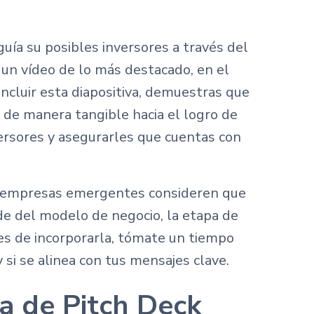
guía su posibles inversores a través del
 un vídeo de lo más destacado, en el
incluir esta diapositiva, demuestras que
 de manera tangible hacia el logro de
versores y asegurarles que cuentas con
as empresas emergentes consideren que
de del modelo de negocio, la etapa de
tes de incorporarla, tómate un tiempo
 si se alinea con tus mensajes clave.
a de Pitch Deck