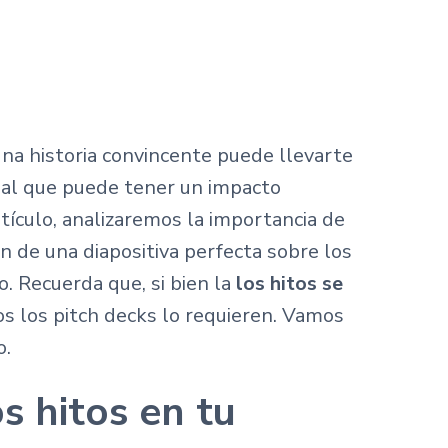
na historia convincente puede llevarte
ncial que puede tener un impacto
artículo, analizaremos la importancia de
ón de una diapositiva perfecta sobre los
o. Recuerda que, si bien la
los hitos se
s los pitch decks lo requieren. Vamos
o.
os hitos en tu