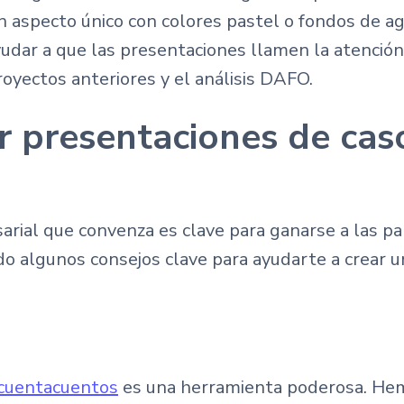
n aspecto único con colores pastel o fondos de agu
udar a que las presentaciones llamen la atención.
royectos anteriores y el análisis DAFO.
r presentaciones de cas
rial que convenza es clave para ganarse a las pa
o algunos consejos clave para ayudarte a crear u
cuentacuentos
es una herramienta poderosa. Hemo