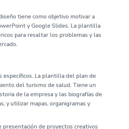
 diseño tiene como objetivo motivar a
owerPoint y Google Slides. La plantilla
ricos para resaltar los problemas y las
ercado.
 específicos. La plantilla del plan de
miento del turismo de salud. Tiene un
istoria de la empresa y las biografías de
as, y utilizar mapas, organigramas y
e presentación de proyectos creativos