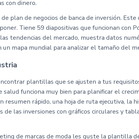
s con dinero.
la de plan de negocios de banca de inversión. Este
roponer. Tiene 59 diapositivas que funcionan con P
ar las tendencias del mercado, muestra datos numé
con un mapa mundial para analizar el tamaño del m
ustria
contrar plantillas que se ajusten a tus requisitos
salud funciona muy bien para planificar el creci
un resumen rápido, una hoja de ruta ejecutiva, la h
 de las inversiones con gráficos circulares y tabl
eting de marcas de moda les guste la plantilla d