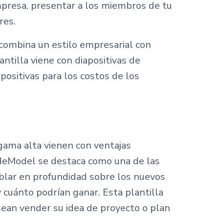
mpresa, presentar a los miembros de tu
res.
 combina un estilo empresarial con
ntilla viene con diapositivas de
positivas para los costos de los
 gama alta vienen con ventajas
ideModel se destaca como una de las
ablar en profundidad sobre los nuevos
cuánto podrían ganar. Esta plantilla
an vender su idea de proyecto o plan