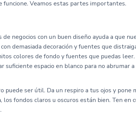
ue funcione. Veamos estas partes importantes.
 de negocios con un buen diseño ayuda a que nues
 con demasiada decoración y fuentes que distraig
nitos colores de fondo y fuentes que puedas leer
r suficiente espacio en blanco para no abrumar a
 puede ser útil. Da un respiro a tus ojos y pone
a, los fondos claros u oscuros están bien. Ten en
.