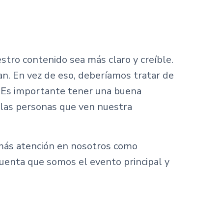
tro contenido sea más claro y creíble.
an. En vez de eso, deberíamos tratar de
. Es importante tener una buena
 las personas que ven nuestra
 más atención en nosotros como
 cuenta que somos el evento principal y