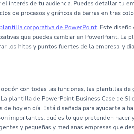
el interés de tu audiencia. Puedes detallar tu e
los de procesos y gráficos de barras en tres colo
lantilla corporativa de PowerPoint
. Este diseño
ositivas que puedes cambiar en PowerPoint. La pla
ar los hitos y puntos fuertes de la empresa, y dia
opción con todas las funciones, las plantillas de
. La plantilla de PowerPoint Business Case de Sl
s de hoy en día. Está diseñada para ayudarte a h
on importantes, qué es lo que pretenden hacer y 
rgentes y pequeñas y medianas empresas que dese