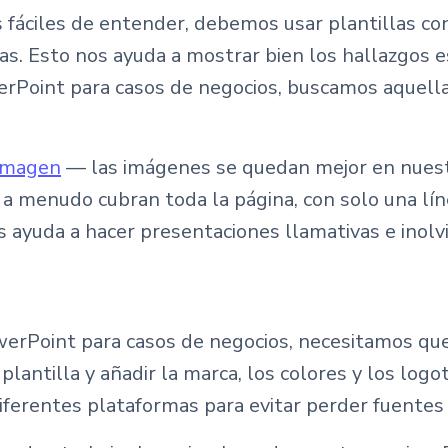
fáciles de entender, debemos usar plantillas con
as. Esto nos ayuda a mostrar bien los hallazgos e
rPoint para casos de negocios, buscamos aquell
 imagen
— las imágenes se quedan mejor en nuest
a menudo cubran toda la página, con solo una líne
ayuda a hacer presentaciones llamativas e inolv
owerPoint para casos de negocios, necesitamos qu
lantilla y añadir la marca, los colores y los lo
 diferentes plataformas para evitar perder fuente