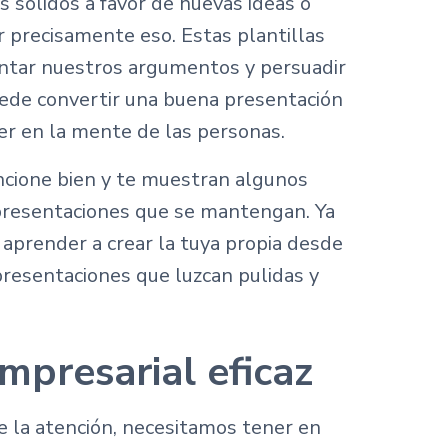
sólidos a favor de nuevas ideas o
 precisamente eso. Estas plantillas
entar nuestros argumentos y persuadir
uede convertir una buena presentación
er en la mente de las personas.
ncione bien y te muestran algunos
presentaciones que se mantengan. Ya
 aprender a crear la tuya propia desde
presentaciones que luzcan pulidas y
mpresarial eficaz
 la atención, necesitamos tener en