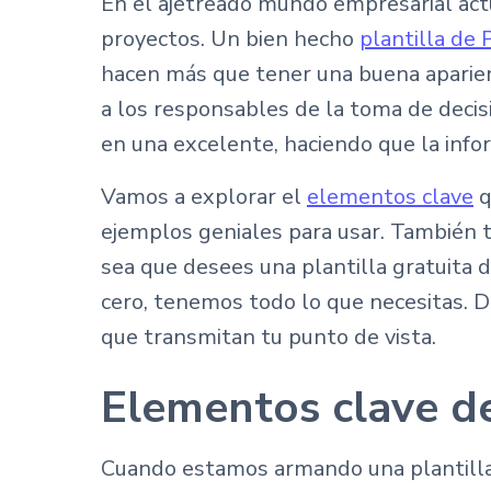
En el ajetreado mundo empresarial act
proyectos. Un bien hecho
plantilla de
hacen más que tener una buena aparien
a los responsables de la toma de deci
en una excelente, haciendo que la info
Vamos a explorar el
elementos clave
q
ejemplos geniales para usar. También 
sea que desees una plantilla gratuita 
cero, tenemos todo lo que necesitas. D
que transmitan tu punto de vista.
Elementos clave de
Cuando estamos armando una plantilla 