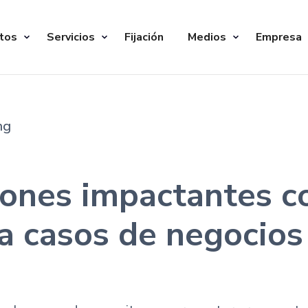
tos
Servicios
Fijación
Medios
Empresa
ng
ones impactantes co
a casos de negocios