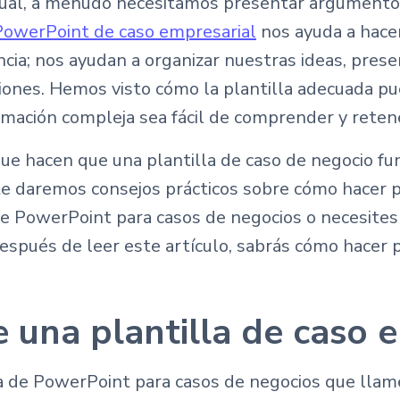
ual, a menudo necesitamos presentar argumentos 
 PowerPoint de caso empresarial
nos ayuda a hacer
cia; nos ayudan a organizar nuestras ideas, pres
siones. Hemos visto cómo la plantilla adecuada p
rmación compleja sea fácil de comprender y reten
ue hacen que una plantilla de caso de negocio fu
te daremos consejos prácticos sobre cómo hacer 
de PowerPoint para casos de negocios o necesites
espués de leer este artículo, sabrás cómo hacer 
 una plantilla de caso e
de PowerPoint para casos de negocios que llame