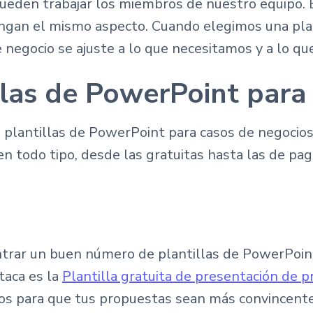
pueden trabajar los miembros de nuestro equipo. 
engan el mismo aspecto. Cuando elegimos una pl
egocio se ajuste a lo que necesitamos y a lo que
llas de PowerPoint para
 plantillas de PowerPoint para casos de negocios
en todo tipo, desde las gratuitas hasta las de pa
ontrar un buen número de plantillas de PowerPoin
taca es la
Plantilla gratuita de presentación de 
esos para que tus propuestas sean más convincente