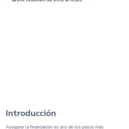
Breve resumen de este artículo
Introducción
Asegurar la financiación es uno de los pasos más