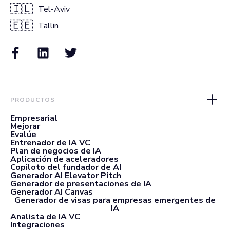
🇮🇱
Tel-Aviv
🇪🇪
Tallin
PRODUCTOS
Empresarial
Mejorar
Evalúe
Entrenador de IA VC
Plan de negocios de IA
Aplicación de aceleradores
Copiloto del fundador de AI
Generador AI Elevator Pitch
Generador de presentaciones de IA
Generador AI Canvas
Generador de visas para empresas emergentes de
IA
Analista de IA VC
Integraciones