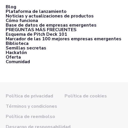
Blog
Plataforma de lanzamiento
Noticias y actualizaciones de productos
Cómo funciona
Base de datos de empresas emergentes
PREGUNTAS MÁS FRECUENTES
Esquema de Pitch Deck 101
Marcador de las 100 mejores empresas emergentes
Biblioteca
Semillas secretas
Hackatón
Oferta
Comunidad
Política de privacidad
Política de cookies
Términos y condiciones
Política de reembolso
Descargo de responsabilidad