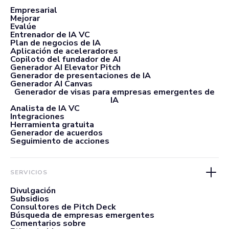
Empresarial
Mejorar
Evalúe
Entrenador de IA VC
Plan de negocios de IA
Aplicación de aceleradores
Copiloto del fundador de AI
Generador AI Elevator Pitch
Generador de presentaciones de IA
Generador AI Canvas
Generador de visas para empresas emergentes de
IA
Analista de IA VC
Integraciones
Herramienta gratuita
Generador de acuerdos
Seguimiento de acciones
SERVICIOS
Divulgación
Subsidios
Consultores de Pitch Deck
Búsqueda de empresas emergentes
Comentarios sobre