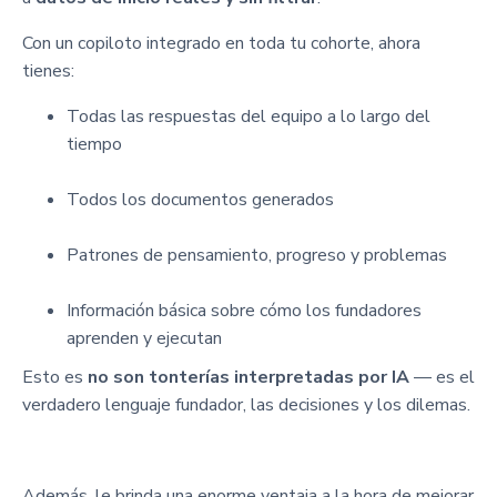
Con un copiloto integrado en toda tu cohorte, ahora
tienes:
Todas las respuestas del equipo a lo largo del
tiempo
Todos los documentos generados
Patrones de pensamiento, progreso y problemas
Información básica sobre cómo los fundadores
aprenden y ejecutan
Esto es
no son tonterías interpretadas por IA
— es el
verdadero lenguaje fundador, las decisiones y los dilemas.
Además, le brinda una enorme ventaja a la hora de mejorar