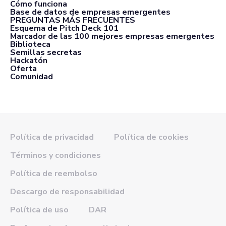
Cómo funciona
Base de datos de empresas emergentes
PREGUNTAS MÁS FRECUENTES
Esquema de Pitch Deck 101
Marcador de las 100 mejores empresas emergentes
Biblioteca
Semillas secretas
Hackatón
Oferta
Comunidad
Política de privacidad
Política de cookies
Términos y condiciones
Política de reembolso
Descargo de responsabilidad
Política de uso
DAR