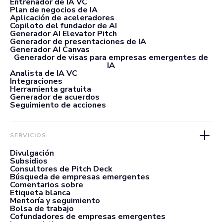
Entrenador de IA VC
Plan de negocios de IA
Aplicación de aceleradores
Copiloto del fundador de AI
Generador AI Elevator Pitch
Generador de presentaciones de IA
Generador AI Canvas
Generador de visas para empresas emergentes de
IA
Analista de IA VC
Integraciones
Herramienta gratuita
Generador de acuerdos
Seguimiento de acciones
SERVICIOS
Divulgación
Subsidios
Consultores de Pitch Deck
Búsqueda de empresas emergentes
Comentarios sobre
Etiqueta blanca
Mentoría y seguimiento
Bolsa de trabajo
Cofundadores de empresas emergentes