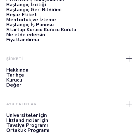
Başlangıç İzciliği
Başlangıç Geri Bildirimi
Beyaz Etiket
Mentorluk ve İzleme
Başlangıç İş Panosu
Startup Kurucu Kurucu Kurulu
Ne elde edersin
Fiyatlandırma
ŞİRKETİ
Hakkında
Tarihçe
Kurucu
Değer
AYRICALIKLAR
Üniversiteler için
Hızlandırıcılar için
Tavsiye Programı
Ortaklık Programı