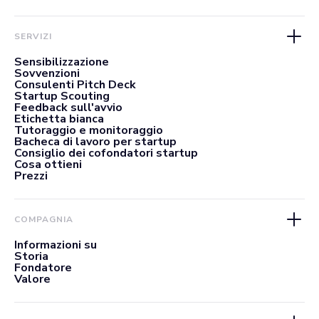
SERVIZI
Sensibilizzazione
Sovvenzioni
Consulenti Pitch Deck
Startup Scouting
Feedback sull'avvio
Etichetta bianca
Tutoraggio e monitoraggio
Bacheca di lavoro per startup
Consiglio dei cofondatori startup
Cosa ottieni
Prezzi
COMPAGNIA
Informazioni su
Storia
Fondatore
Valore