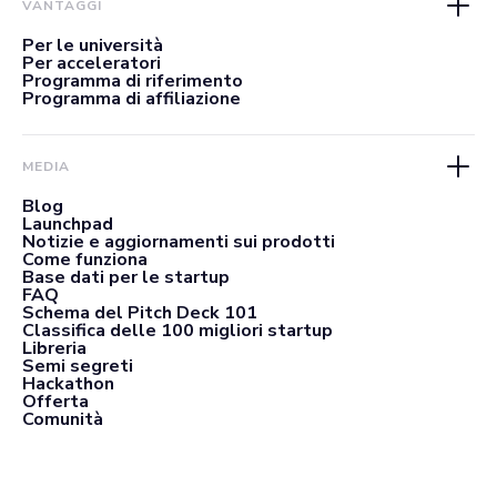
VANTAGGI
Per le università
Per acceleratori
Programma di riferimento
Programma di affiliazione
MEDIA
Blog
Launchpad
Notizie e aggiornamenti sui prodotti
Come funziona
Base dati per le startup
FAQ
Schema del Pitch Deck 101
Classifica delle 100 migliori startup
Libreria
Semi segreti
Hackathon
Offerta
Comunità