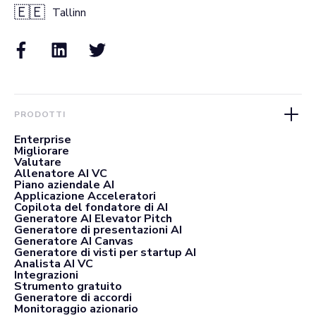
🇪🇪
Tallinn
PRODOTTI
Enterprise
Migliorare
Valutare
Allenatore AI VC
Piano aziendale AI
Applicazione Acceleratori
Copilota del fondatore di AI
Generatore AI Elevator Pitch
Generatore di presentazioni AI
Generatore AI Canvas
Generatore di visti per startup AI
Analista AI VC
Integrazioni
Strumento gratuito
Generatore di accordi
Monitoraggio azionario