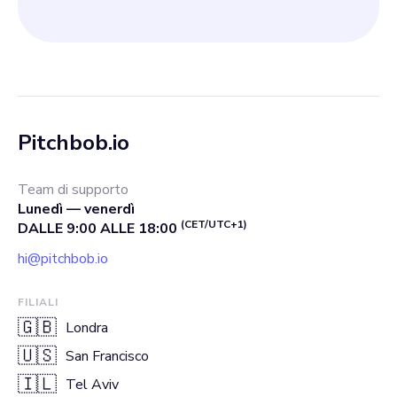
Pitchbob.io
Team di supporto
Lunedì — venerdì
(CET/UTC+1)
DALLE 9:00 ALLE 18:00
hi@pitchbob.io
FILIALI
🇬🇧
Londra
🇺🇸
San Francisco
🇮🇱
Tel Aviv