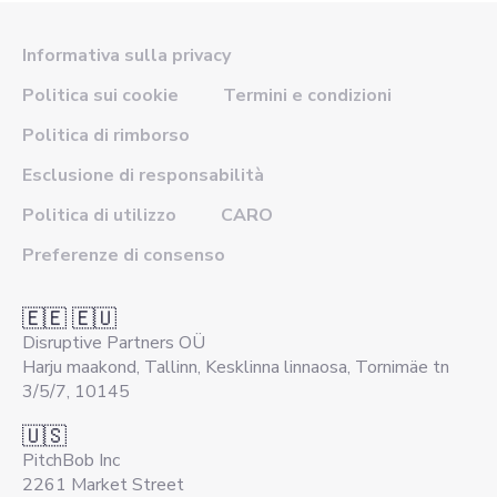
Informativa sulla privacy
Politica sui cookie
Termini e condizioni
Politica di rimborso
Esclusione di responsabilità
Politica di utilizzo
CARO
Preferenze di consenso
🇪🇪 🇪🇺
Disruptive Partners OÜ
Harju maakond, Tallinn, Kesklinna linnaosa, Tornimäe tn
3/5/7, 10145
🇺🇸
PitchBob Inc
2261 Market Street