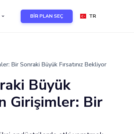
BİR PLAN SEÇ
TR
er: Bir Sonraki Büyük Fırsatınız Bekliyor
raki Büyük
 Girişimler: Bir