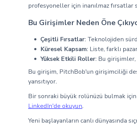
profesyoneller için inanılmaz fırsatlar 
Bu Girişimler Neden Öne Çıkıyo
Çeşitli Fırsatlar
: Teknolojiden sürd
Küresel Kapsam
: Liste, farklı pa
Yüksek Etkili Roller
: Bu girişimler
Bu girişim, PitchBob'un girişimciliği 
yansıtıyor.
Bir sonraki büyük rolünüzü bulmak için
LinkedIn'de okuyun
.
Yeni başlayanların canlı dünyasında sıç