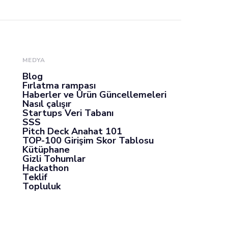
MEDYA
Blog
Fırlatma rampası
Haberler ve Ürün Güncellemeleri
Nasıl çalışır
Startups Veri Tabanı
SSS
Pitch Deck Anahat 101
TOP-100 Girişim Skor Tablosu
Kütüphane
Gizli Tohumlar
Hackathon
Teklif
Topluluk