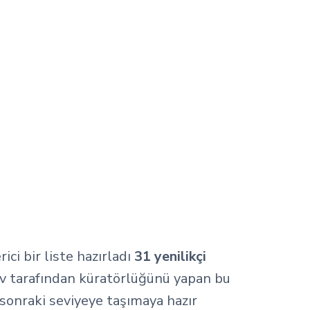
ici bir liste hazırladı
31 yenilikçi
kov tarafından küratörlüğünü yapan bu
r sonraki seviyeye taşımaya hazır