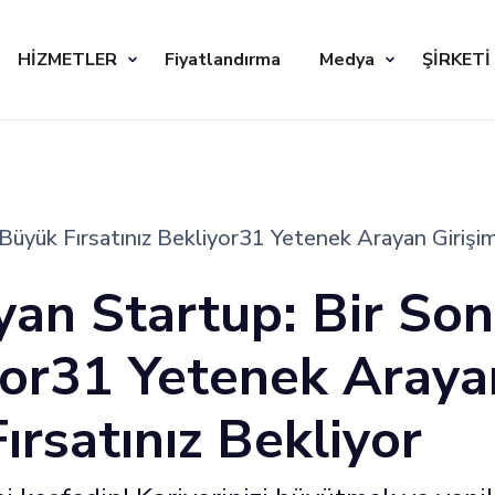
HİZMETLER
Fiyatlandırma
Medya
ŞİRKETİ
üyük Fırsatınız Bekliyor31 Yetenek Arayan Girişiml
an Startup: Bir Son
yor31 Yetenek Arayan
ırsatınız Bekliyor