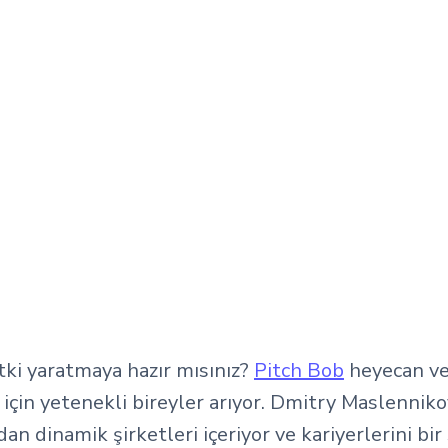
tki yaratmaya hazır mısınız?
Pitch Bob
heyecan ver
k için yetenekli bireyler arıyor. Dmitry Maslenni
an dinamik şirketleri içeriyor ve kariyerlerini bi