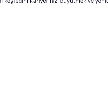
mi keşfedin! Kariyerinizi büyütmek ve yeni