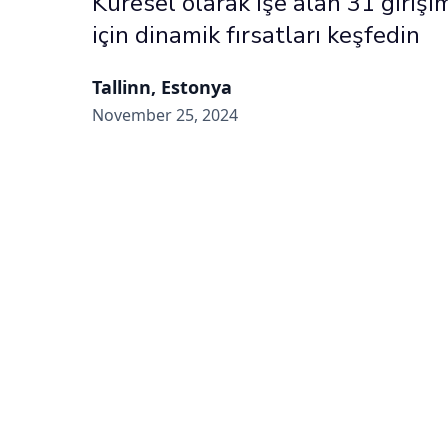
Küresel olarak işe alan 31 girişi
için dinamik fırsatları keşfedin
Tallinn, Estonya
November 25, 2024