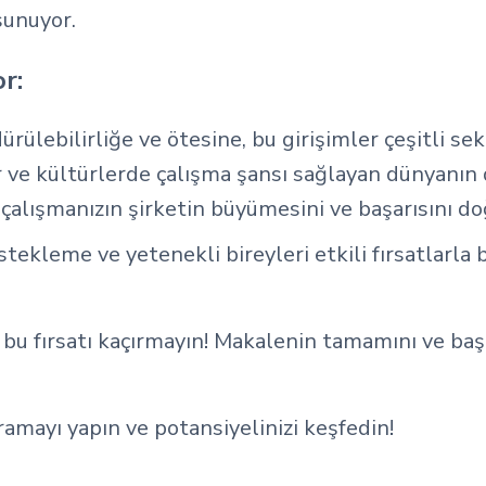
sunuyor.
r:
ürülebilirliğe ve ötesine, bu girişimler çeşitli se
zar ve kültürlerde çalışma şansı sağlayan dünyanın d
, çalışmanızın şirketin büyümesini ve başarısını d
destekleme ve yetenekli bireyleri etkili fırsatla
 bu fırsatı kaçırmayın! Makalenin tamamını ve başl
ramayı yapın ve potansiyelinizi keşfedin!