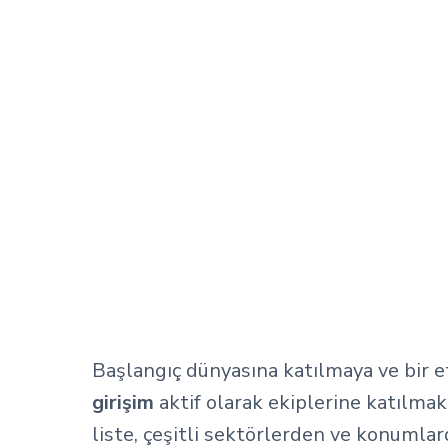
Başlangıç dünyasına katılmaya ve bir e
girişim
aktif olarak ekiplerine katılma
liste, çeşitli sektörlerden ve konumlard