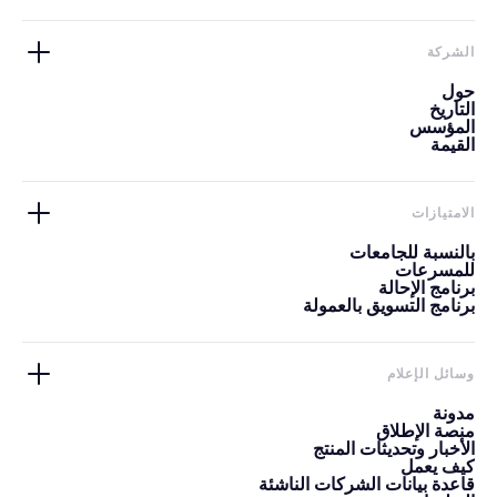
الشركة
حول
التاريخ
المؤسس
القيمة
الامتيازات
بالنسبة للجامعات
للمسرعات
برنامج الإحالة
برنامج التسويق بالعمولة
وسائل الإعلام
مدونة
منصة الإطلاق
الأخبار وتحديثات المنتج
كيف يعمل
قاعدة بيانات الشركات الناشئة