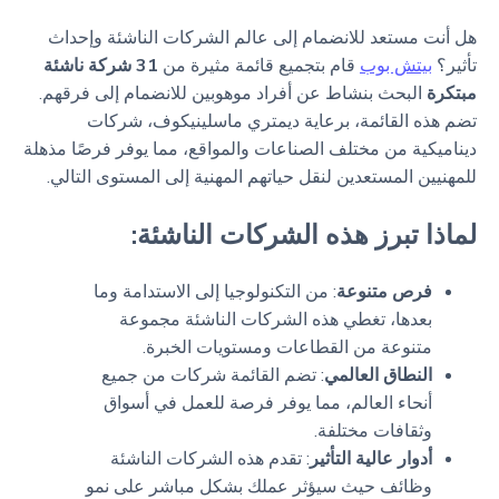
هل أنت مستعد للانضمام إلى عالم الشركات الناشئة وإحداث
تأثير؟
بيتش بوب
قام بتجميع قائمة مثيرة من
31 شركة ناشئة
مبتكرة
البحث بنشاط عن أفراد موهوبين للانضمام إلى فرقهم.
تضم هذه القائمة، برعاية ديمتري ماسلينيكوف، شركات
ديناميكية من مختلف الصناعات والمواقع، مما يوفر فرصًا مذهلة
للمهنيين المستعدين لنقل حياتهم المهنية إلى المستوى التالي.
لماذا تبرز هذه الشركات الناشئة:
فرص متنوعة
: من التكنولوجيا إلى الاستدامة وما
بعدها، تغطي هذه الشركات الناشئة مجموعة
متنوعة من القطاعات ومستويات الخبرة.
النطاق العالمي
: تضم القائمة شركات من جميع
أنحاء العالم، مما يوفر فرصة للعمل في أسواق
وثقافات مختلفة.
أدوار عالية التأثير
: تقدم هذه الشركات الناشئة
وظائف حيث سيؤثر عملك بشكل مباشر على نمو