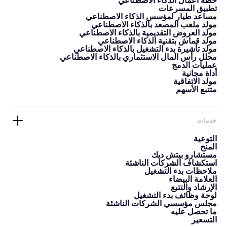
خطة أعمال الذكاء الاصطناعي
تطبيق المسرعات
مساعد طيار لمؤسس الذكاء الاصطناعي
مولد ملعب المصعد بالذكاء الاصطناعي
مولد العروض التقديمية بالذكاء الاصطناعي
مولد قماش بتقنية الذكاء الاصطناعي
مولد تأشيرة بدء التشغيل بالذكاء الاصطناعي
محلل رأس المال الاستثماري بالذكاء الاصطناعي
عمليات الدمج
أداة مجانية
مولد الاتفاقية
متتبع الأسهم
خدمات
التوعية
المنح
مستشارو بيتش ديك
استكشاف الشركات الناشئة
ملاحظات بدء التشغيل
العلامة البيضاء
الإرشاد والتتبع
لوحة وظائف بدء التشغيل
مجلس مؤسسي الشركات الناشئة
ما تحصل عليه
التسعير