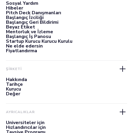
Sosyal Yardım
Hibeler
Pitch Deck Danışmanları
Başlangıç İzciliği
Başlangıç Geri Bildirimi
Beyaz Etiket
Mentorluk ve İzleme
Başlangıç İş Panosu
Startup Kurucu Kurucu Kurulu
Ne elde edersin
Fiyatlandırma
ŞİRKETİ
Hakkında
Tarihçe
Kurucu
Değer
AYRICALIKLAR
Üniversiteler için
Hızlandırıcılar için
Tavsiye Programı