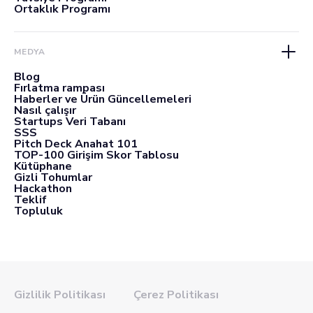
Ortaklık Programı
MEDYA
Blog
Fırlatma rampası
Haberler ve Ürün Güncellemeleri
Nasıl çalışır
Startups Veri Tabanı
SSS
Pitch Deck Anahat 101
TOP-100 Girişim Skor Tablosu
Kütüphane
Gizli Tohumlar
Hackathon
Teklif
Topluluk
Gizlilik Politikası
Çerez Politikası