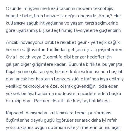
Özünde, müşteri merkezli tasarımı modern teknolojik
hünerle birleştiren benzersiz değer önerisidir. Amaç? Her
kullanıcıyı sağlık ihtiyaçlarına ve yaşam tarzı seçimlerine
göre uyarlanmış kişiselleştirilmiş tavsiyelerle güçlendirin.
Ancak inovasyonla birlikte rekabet gelir - yerleşik sağlık
hizmeti sağlayıcıları tarafından gelişen dijital girişimlerden
Ovia Health veya Bloomlife gibi benzer hedefler için
çalışan diğer girişimlere kadar.. Bununla birlikte, bu yarışta
Kujali'yi öne çıkaran şey, hizmet kalitesi konusunda başarılı
olan ancak her hastanın benzersizliği etrafında inşa edilmiş
yenilikçi teknolojilere özel olarak güvendiğini iddia eden
yüksek bir fiyatlandırma modeliyle mücadele eden başka
bir rakip olan 'Partum Health' ile karşılaştırıldığında.
Kapsamlı danışmalar, kullanıcılara temel performans
ölçümlerine dayalı güçlü içgörüler sunarak daha iyi refah
yolculuklarına uygun optimum iyileştirmelerin önünü açar.