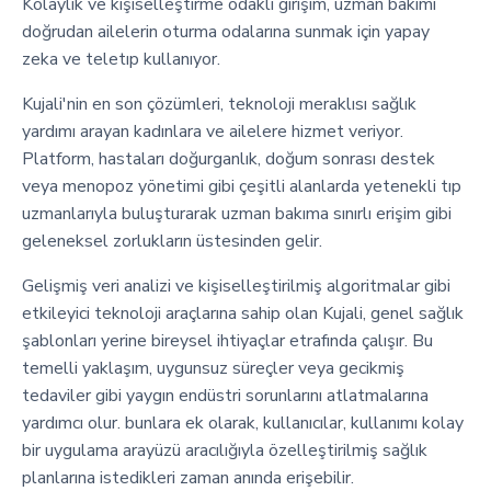
Kolaylık ve kişiselleştirme odaklı girişim, uzman bakımı
doğrudan ailelerin oturma odalarına sunmak için yapay
zeka ve teletıp kullanıyor.
Kujali'nin en son çözümleri, teknoloji meraklısı sağlık
yardımı arayan kadınlara ve ailelere hizmet veriyor.
Platform, hastaları doğurganlık, doğum sonrası destek
veya menopoz yönetimi gibi çeşitli alanlarda yetenekli tıp
uzmanlarıyla buluşturarak uzman bakıma sınırlı erişim gibi
geleneksel zorlukların üstesinden gelir.
Gelişmiş veri analizi ve kişiselleştirilmiş algoritmalar gibi
etkileyici teknoloji araçlarına sahip olan Kujali, genel sağlık
şablonları yerine bireysel ihtiyaçlar etrafında çalışır. Bu
temelli yaklaşım, uygunsuz süreçler veya gecikmiş
tedaviler gibi yaygın endüstri sorunlarını atlatmalarına
yardımcı olur. bunlara ek olarak, kullanıcılar, kullanımı kolay
bir uygulama arayüzü aracılığıyla özelleştirilmiş sağlık
planlarına istedikleri zaman anında erişebilir.