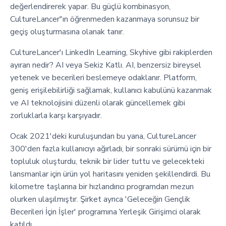
değerlendirerek yapar. Bu güçlü kombinasyon,
CultureLancer"ın öğrenmeden kazanmaya sorunsuz bir
geçiş oluşturmasına olanak tanır.
CultureLancer'ı LinkedIn Learning, Skyhive gibi rakiplerden
ayıran nedir? AI veya Sekiz Katlı. AI, benzersiz bireysel
yetenek ve becerileri beslemeye odaklanır. Platform,
geniş erişilebilirliği sağlamak, kullanıcı kabulünü kazanmak
ve AI teknolojisini düzenli olarak güncellemek gibi
zorluklarla karşı karşıyadır.
Ocak 2021'deki kuruluşundan bu yana, CultureLancer
300'den fazla kullanıcıyı ağırladı, bir sonraki sürümü için bir
topluluk oluşturdu, teknik bir lider tuttu ve gelecekteki
lansmanlar için ürün yol haritasını yeniden şekillendirdi. Bu
kilometre taşlarına bir hızlandırıcı programdan mezun
olurken ulaşılmıştır. Şirket ayrıca 'Geleceğin Gençlik
Becerileri İçin İşler' programına Yerleşik Girişimci olarak
katıldı.