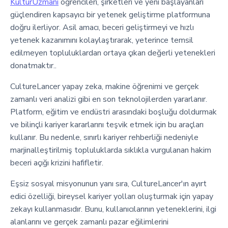
KültürUzmanı
öğrencileri, şirketleri ve yeni başlayanları
güçlendiren kapsayıcı bir yetenek geliştirme platformuna
doğru ilerliyor. Asil amacı, beceri geliştirmeyi ve hızlı
yetenek kazanımını kolaylaştırarak, yeterince temsil
edilmeyen topluluklardan ortaya çıkan değerli yetenekleri
donatmaktır..
CultureLancer yapay zeka, makine öğrenimi ve gerçek
zamanlı veri analizi gibi en son teknolojilerden yararlanır.
Platform, eğitim ve endüstri arasındaki boşluğu doldurmak
ve bilinçli kariyer kararlarını teşvik etmek için bu araçları
kullanır. Bu nedenle, sınırlı kariyer rehberliği nedeniyle
marjinalleştirilmiş topluluklarda sıklıkla vurgulanan hakim
beceri açığı krizini hafifletir.
Eşsiz sosyal misyonunun yanı sıra, CultureLancer'ın ayırt
edici özelliği, bireysel kariyer yolları oluşturmak için yapay
zekayı kullanmasıdır. Bunu, kullanıcılarının yeteneklerini, ilgi
alanlarını ve gerçek zamanlı pazar eğilimlerini