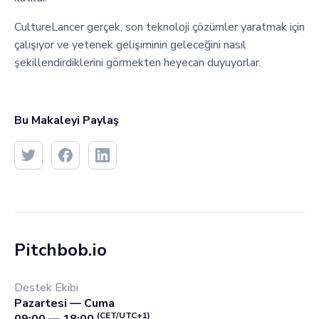
CultureLancer gerçek, son teknoloji çözümler yaratmak için
çalışıyor ve yetenek gelişiminin geleceğini nasıl
şekillendirdiklerini görmekten heyecan duyuyorlar.
Bu Makaleyi Paylaş
Pitchbob.io
Destek Ekibi
Pazartesi — Cuma
(CET/UTC+1)
09:00 — 18:00