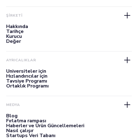
ŞİRKETİ
Hakkında
Tarihçe
Kurucu
Değer
AYRICALIKLAR
Üniversiteler için
Hızlandırıcılar için
Tavsiye Programı
Ortaklık Programı
MEDYA
Blog
Fırlatma rampası
Haberler ve Ürün Güncellemeleri
Nasıl çalışır
Startups Veri Tabanı