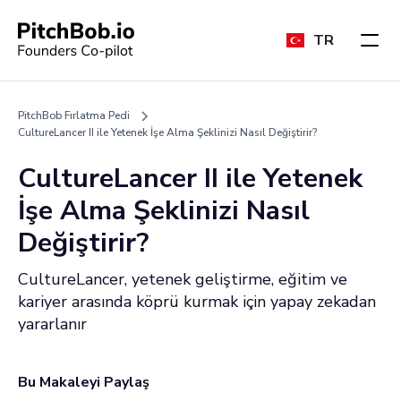
TR
PitchBob Fırlatma Pedi
CultureLancer II ile Yetenek İşe Alma Şeklinizi Nasıl Değiştirir?
CultureLancer II ile Yetenek
İşe Alma Şeklinizi Nasıl
Değiştirir?
CultureLancer, yetenek geliştirme, eğitim ve
kariyer arasında köprü kurmak için yapay zekadan
yararlanır
Bu Makaleyi Paylaş