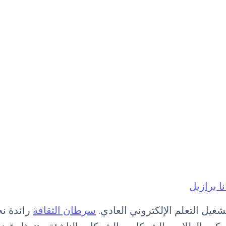
نا برازيل
غيل التعلم الإلكتروني العادي.
سرطان الثقافة
رائدة ن