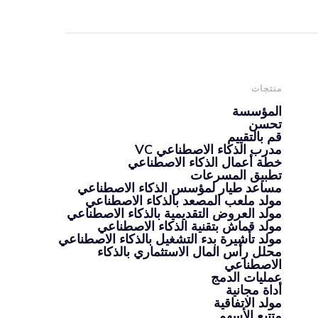
منتجات
المؤسسة
تحسن
قم بالتقييم
مدرب الذكاء الاصطناعي VC
خطة أعمال الذكاء الاصطناعي
تطبيق المسرعات
مساعد طيار لمؤسس الذكاء الاصطناعي
مولد ملعب المصعد بالذكاء الاصطناعي
مولد العروض التقديمية بالذكاء الاصطناعي
مولد قماش بتقنية الذكاء الاصطناعي
مولد تأشيرة بدء التشغيل بالذكاء الاصطناعي
محلل رأس المال الاستثماري بالذكاء
الاصطناعي
عمليات الدمج
أداة مجانية
مولد الاتفاقية
متتبع الأسهم