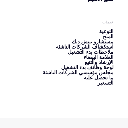
خدمات
التوعية
المنح
مستشارو بيتش ديك
استكشاف الشركات الناشئة
ملاحظات بدء التشغيل
العلامة البيضاء
الإرشاد والتتبع
لوحة وظائف بدء التشغيل
مجلس مؤسسي الشركات الناشئة
ما تحصل عليه
التسعير