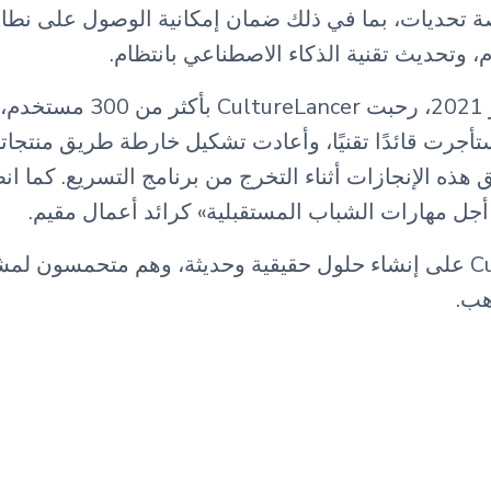
نصة تحديات، بما في ذلك ضمان إمكانية الوصول على نط
 وتحديث تقنية الذكاء الاصطناعي بانتظام.
منذ إنشائها في يناير 2021، رحبت
ستأجرت قائدًا تقنيًا، وأعادت تشكيل خارطة طريق منتجاته
ق هذه الإنجازات أثناء التخرج من برنامج التسريع. كما 
جل مهارات الشباب المستقبلية» كرائد أعمال مقيم.
تعمل CultureLancer على إنشاء حلول حقيقية وحديثة، وهم متحمسو
هب.