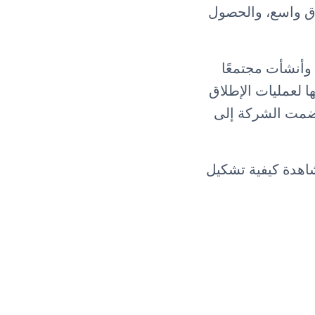
اق واسع، والحصول
 CultureLancer بأكثر من 300 مستخدم، وأنشأت مجتمعًا
ا لعمليات الإطلاق
انضمت الشركة إلى
ن لمشاهدة كيفية تشكيل