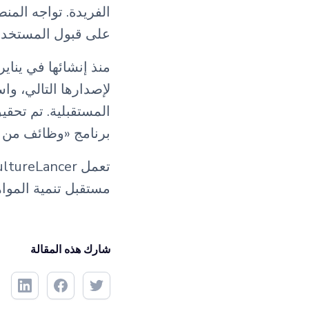
الفريدة. تواجه الم
على قبول المستخدم،
لإصدارها التالي، وا
المستقبلية. تم تحقي
برنامج «وظائف من أ
مستقبل تنمية الموا
شارك هذه المقالة