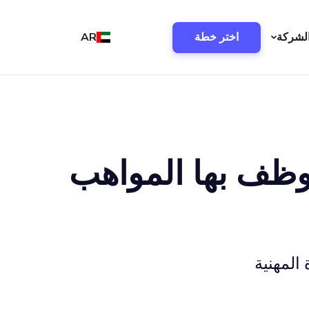
لشركة
اختر خطة
AR
لطريقة التي توظف بها المواهب