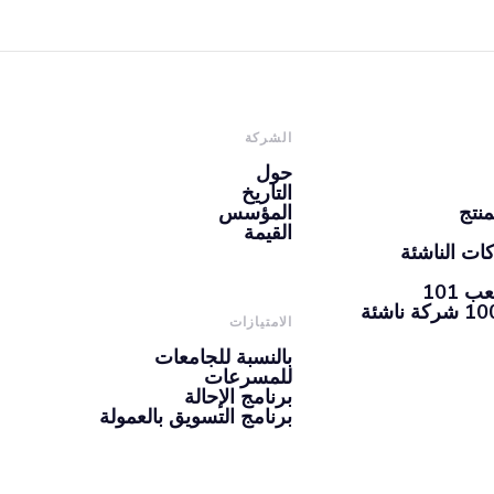
الشركة
حول
التاريخ
منتج
المؤسس
القيمة
ات الناشئة
101
الامتيازات
بالنسبة للجامعات
للمسرعات
برنامج الإحالة
برنامج التسويق بالعمولة