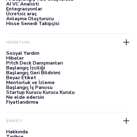
AI VC Analisti
Entegrasyonlar
Ücretsiz araç
Anlaşma Oluşturucu
Hisse Senedi Takipçisi
HİZMETLER
Sosyal Yardım
Hibeler
Pitch Deck Danışmanları
Başlangıç İzciliği
Başlangıç Geri Bildirimi
Beyaz Etiket
Mentorluk ve İzleme
Başlangıç İş Panosu
Startup Kurucu Kurucu Kurulu
Ne elde edersin
Fiyatlandırma
ŞİRKETİ
Hakkında
Tarihçe