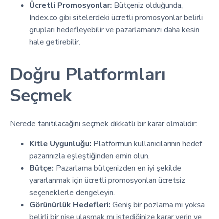
Ücretli Promosyonlar:
Bütçeniz olduğunda,
Index.co gibi sitelerdeki ücretli promosyonlar belirli
grupları hedefleyebilir ve pazarlamanızı daha kesin
hale getirebilir.
Doğru Platformları
Seçmek
Nerede tanıtılacağını seçmek dikkatli bir karar olmalıdır:
Kitle Uygunluğu:
Platformun kullanıcılarının hedef
pazarınızla eşleştiğinden emin olun.
Bütçe:
Pazarlama bütçenizden en iyi şekilde
yararlanmak için ücretli promosyonları ücretsiz
seçeneklerle dengeleyin.
Görünürlük Hedefleri:
Geniş bir pozlama mı yoksa
belirli bir nişe ulaşmak mı istediğinize karar verin ve