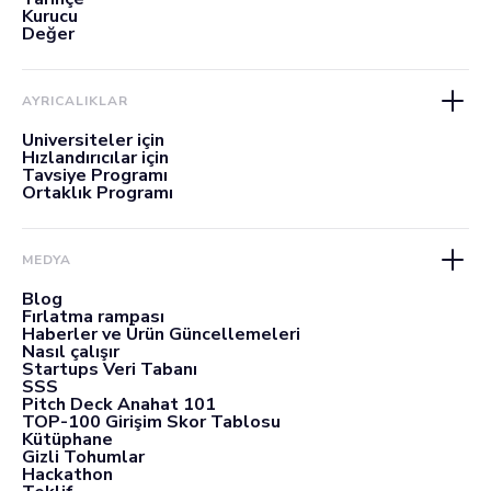
Kurucu
Değer
AYRICALIKLAR
Üniversiteler için
Hızlandırıcılar için
Tavsiye Programı
Ortaklık Programı
MEDYA
Blog
Fırlatma rampası
Haberler ve Ürün Güncellemeleri
Nasıl çalışır
Startups Veri Tabanı
SSS
Pitch Deck Anahat 101
TOP-100 Girişim Skor Tablosu
Kütüphane
Gizli Tohumlar
Hackathon