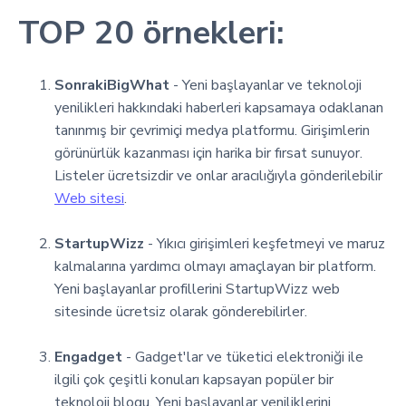
TOP 20 örnekleri:
SonrakiBigWhat
- Yeni başlayanlar ve teknoloji
yenilikleri hakkındaki haberleri kapsamaya odaklanan
tanınmış bir çevrimiçi medya platformu. Girişimlerin
görünürlük kazanması için harika bir fırsat sunuyor.
Listeler ücretsizdir ve onlar aracılığıyla gönderilebilir
Web sitesi
.
StartupWizz
- Yıkıcı girişimleri keşfetmeyi ve maruz
kalmalarına yardımcı olmayı amaçlayan bir platform.
Yeni başlayanlar profillerini StartupWizz web
sitesinde ücretsiz olarak gönderebilirler.
Engadget
- Gadget'lar ve tüketici elektroniği ile
ilgili çok çeşitli konuları kapsayan popüler bir
teknoloji blogu. Yeni başlayanlar yeniliklerini