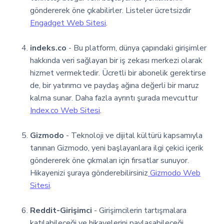
göndererek öne çıkabilirler. Listeler ücretsizdir
Engadget Web Sitesi
.
indeks.co
- Bu platform, dünya çapındaki girişimler
hakkında veri sağlayan bir iş zekası merkezi olarak
hizmet vermektedir. Ücretli bir abonelik gerektirse
de, bir yatırımcı ve paydaş ağına değerli bir maruz
kalma sunar. Daha fazla ayrıntı şurada mevcuttur
Index.co Web Sitesi
.
Gizmodo
- Teknoloji ve dijital kültürü kapsamıyla
tanınan Gizmodo, yeni başlayanlara ilgi çekici içerik
göndererek öne çıkmaları için fırsatlar sunuyor.
Hikayenizi şuraya gönderebilirsiniz
Gizmodo Web
Sitesi
.
Reddit-Girişimci
- Girişimcilerin tartışmalara
katılabileceği ve hikayelerini paylaşabileceği