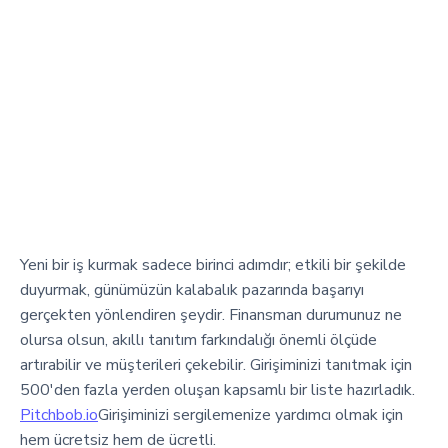
Yeni bir iş kurmak sadece birinci adımdır; etkili bir şekilde
duyurmak, günümüzün kalabalık pazarında başarıyı
gerçekten yönlendiren şeydir. Finansman durumunuz ne
olursa olsun, akıllı tanıtım farkındalığı önemli ölçüde
artırabilir ve müşterileri çekebilir. Girişiminizi tanıtmak için
500'den fazla yerden oluşan kapsamlı bir liste hazırladık.
Pitchbob.io
Girişiminizi sergilemenize yardımcı olmak için
hem ücretsiz hem de ücretli.