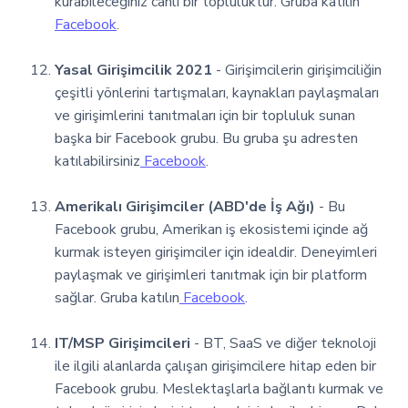
kurabileceğiniz canlı bir topluluktur. Gruba katılın
Facebook
.
Yasal Girişimcilik 2021
- Girişimcilerin girişimciliğin
çeşitli yönlerini tartışmaları, kaynakları paylaşmaları
ve girişimlerini tanıtmaları için bir topluluk sunan
başka bir Facebook grubu. Bu gruba şu adresten
katılabilirsiniz
Facebook
.
Amerikalı Girişimciler (ABD'de İş Ağı)
- Bu
Facebook grubu, Amerikan iş ekosistemi içinde ağ
kurmak isteyen girişimciler için idealdir. Deneyimleri
paylaşmak ve girişimleri tanıtmak için bir platform
sağlar. Gruba katılın
Facebook
.
IT/MSP Girişimcileri
- BT, SaaS ve diğer teknoloji
ile ilgili alanlarda çalışan girişimcilere hitap eden bir
Facebook grubu. Meslektaşlarla bağlantı kurmak ve