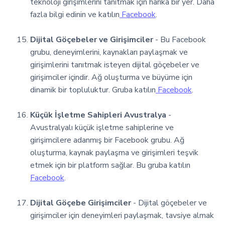
teknoloji girişimlerini tanıtmak için harika bir yer. Daha
fazla bilgi edinin ve katılın
Facebook
.
Dijital Göçebeler ve Girişimciler
- Bu Facebook
grubu, deneyimlerini, kaynakları paylaşmak ve
girişimlerini tanıtmak isteyen dijital göçebeler ve
girişimciler içindir. Ağ oluşturma ve büyüme için
dinamik bir topluluktur. Gruba katılın
Facebook
.
Küçük İşletme Sahipleri Avustralya
-
Avustralyalı küçük işletme sahiplerine ve
girişimcilere adanmış bir Facebook grubu. Ağ
oluşturma, kaynak paylaşma ve girişimleri teşvik
etmek için bir platform sağlar. Bu gruba katılın
Facebook
.
Dijital Göçebe Girişimciler
- Dijital göçebeler ve
girişimciler için deneyimleri paylaşmak, tavsiye almak