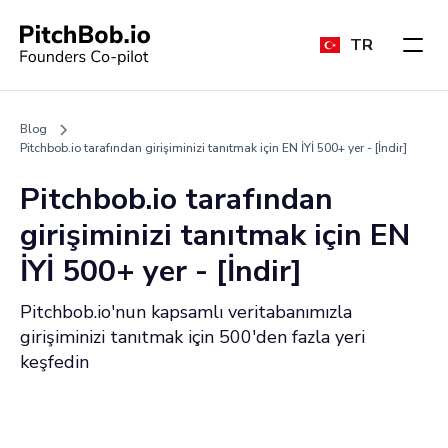
TR
Blog
Pitchbob.io tarafından girişiminizi tanıtmak için EN İYİ 500+ yer - [İndir]
Pitchbob.io tarafından
girişiminizi tanıtmak için EN
İYİ 500+ yer - [İndir]
Pitchbob.io'nun kapsamlı veritabanımızla
girişiminizi tanıtmak için 500'den fazla yeri
keşfedin