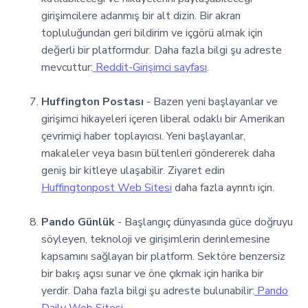
girişimcilere adanmış bir alt dizin. Bir akran
topluluğundan geri bildirim ve içgörü almak için
değerli bir platformdur. Daha fazla bilgi şu adreste
mevcuttur:
Reddit-Girişimci sayfası
.
Huffington Postası
- Bazen yeni başlayanlar ve
girişimci hikayeleri içeren liberal odaklı bir Amerikan
çevrimiçi haber toplayıcısı. Yeni başlayanlar,
makaleler veya basın bültenleri göndererek daha
geniş bir kitleye ulaşabilir. Ziyaret edin
Huffingtonpost Web Sitesi
daha fazla ayrıntı için.
Pando Günlük
- Başlangıç dünyasında güce doğruyu
söyleyen, teknoloji ve girişimlerin derinlemesine
kapsamını sağlayan bir platform. Sektöre benzersiz
bir bakış açısı sunar ve öne çıkmak için harika bir
yerdir. Daha fazla bilgi şu adreste bulunabilir:
Pando
Daily Web Sitesi
.