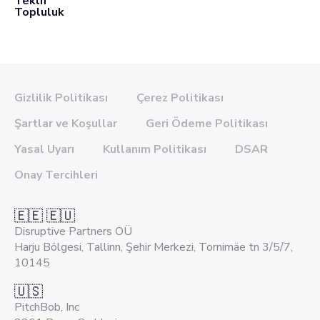
Teklif
Topluluk
Gizlilik Politikası
Çerez Politikası
Şartlar ve Koşullar
Geri Ödeme Politikası
Yasal Uyarı
Kullanım Politikası
DSAR
Onay Tercihleri
🇪🇪 🇪🇺
Disruptive Partners OÜ
Harju Bölgesi, Tallinn, Şehir Merkezi, Tornimäe tn 3/5/7,
10145
🇺🇸
PitchBob, Inc