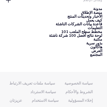
وسائل الإعلام
مدونة
منصة الإطلاق
الأخبار وتحديثات المنتج
كيف يعمل
قاعدة بيانات الشركات الناشئة
التعليمات
مخطط سطح الملعب 101
لوحة نتائج أفضل 100 شركة ناشئة
مكتبة
بذور سرية
هاكاثون
العرض
المجتمع
سياسة الخصوصية
سياسة ملفات تعريف الارتباط
الشروط والأحكام
سياسة الاسترداد
إخلاء المسؤولية
سياسة الاستخدام
عزيزتان