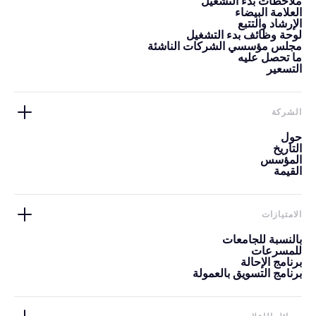
ملاحظات بدء التشغيل
العلامة البيضاء
الإرشاد والتتبع
لوحة وظائف بدء التشغيل
مجلس مؤسسي الشركات الناشئة
ما تحصل عليه
التسعير
الشركة
حول
التاريخ
المؤسس
القيمة
الامتيازات
بالنسبة للجامعات
للمسرعات
برنامج الإحالة
برنامج التسويق بالعمولة