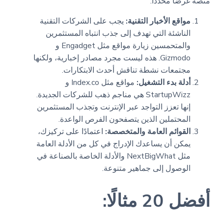
منصة غرضًا محددًا:
مواقع الأخبار التقنية:
يجب على الشركات التقنية
الناشئة التي تهدف إلى جذب انتباه المستثمرين
والمتحمسين زيارة مواقع مثل Engadget و
Gizmodo. هذه ليست مجرد مصادر إخبارية، ولكنها
مجتمعات نشطة تناقش أحدث الابتكارات.
أدلة بدء التشغيل:
مواقع مثل Index.co و
StartupWizz هي مناجم ذهب للشركات الجديدة.
إنها تعزز التواجد عبر الإنترنت وتجذب المستثمرين
المحتملين الذين يتصفحون الفرص الواعدة.
القوائم العامة والمتخصصة:
اعتمادًا على تركيزك،
يمكن أن يساعدك الإدراج في كل من الأدلة العامة
مثل NextBigWhat والأدلة الخاصة بالصناعة في
الوصول إلى جماهير متنوعة.
أفضل 20 مثالًا: