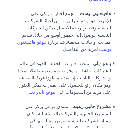
هافينغتون بوست
- مجمع أخبار أمريكي على
الإنترنت ذو توجه ليبرالي يعرض أحيانًا الشركات
الناشئة وقصص ريادة الأعمال. يمكن للشركات
الناشئة الوصول إلى جمهور أوسع من خلال تقديم
مقالات أو بيانات صحفية. قم بزيارة
موقع هافينغتون
بوست
لمزيد من التفاصيل.
باندو ديلي
- منصة تعبر عن الحقيقة للقوة في عالم
الشركات الناشئة، وتوفر تغطية متعمقة للتكنولوجيا
والشركات الناشئة. إنه يقدم منظورًا فريدًا للصناعة
وهو مكان رائع للحصول على الميزات. يمكن العثور
على مزيد من المعلومات على
موقع باندو ديلي
.
مشروع جانبي ريديت
- منتدى فرعي يركز على
المشاريع الجانبية والشركات الناشئة. إنه مكان
ممتاز للشركات الناشئة لعرض مشاريعها في
مراحلها المبكرة واكتساب قوة دفع أولية. ابدأ