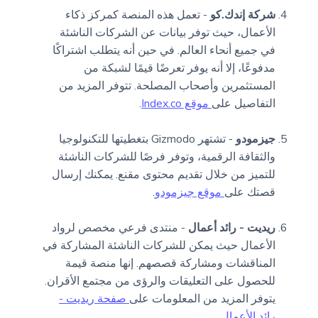
شركة إندك.كو
- تعمل هذه المنصة كمركز ذكاء
الأعمال، حيث توفر بيانات عن الشركات الناشئة
في جميع أنحاء العالم. في حين أنه يتطلب اشتراكًا
مدفوعًا، إلا أنه يوفر تعرضًا قيمًا لشبكة من
المستثمرين وأصحاب المصلحة. تتوفر المزيد من
التفاصيل على
موقع Index.co
.
جيزمودو
- تشتهر Gizmodo بتغطيتها للتكنولوجيا
والثقافة الرقمية، وتوفر فرصًا للشركات الناشئة
للتميز من خلال تقديم محتوى مقنع. يمكنك إرسال
قصتك على
موقع جيزمودو
.
ريديت - رائد أعمال
- منتدى فرعي مخصص لرواد
الأعمال حيث يمكن للشركات الناشئة المشاركة في
المناقشات ومشاركة قصصهم. إنها منصة قيمة
للحصول على التعليقات والرؤى من مجتمع الأقران.
يتوفر المزيد من المعلومات على
صفحة ريديت -
رائد الأعمال
.