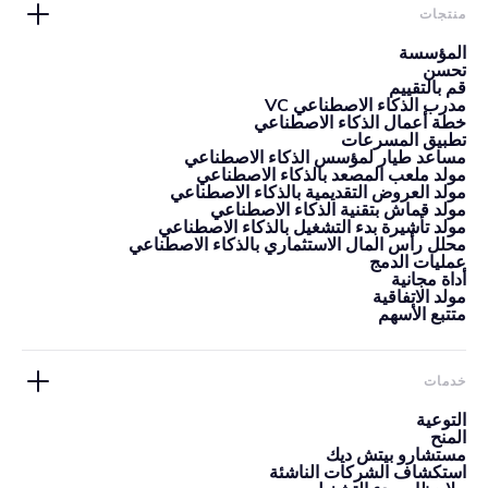
منتجات
المؤسسة
تحسن
قم بالتقييم
مدرب الذكاء الاصطناعي VC
خطة أعمال الذكاء الاصطناعي
تطبيق المسرعات
مساعد طيار لمؤسس الذكاء الاصطناعي
مولد ملعب المصعد بالذكاء الاصطناعي
مولد العروض التقديمية بالذكاء الاصطناعي
مولد قماش بتقنية الذكاء الاصطناعي
مولد تأشيرة بدء التشغيل بالذكاء الاصطناعي
محلل رأس المال الاستثماري بالذكاء الاصطناعي
عمليات الدمج
أداة مجانية
مولد الاتفاقية
متتبع الأسهم
خدمات
التوعية
المنح
مستشارو بيتش ديك
استكشاف الشركات الناشئة