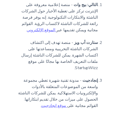
التالي: بيج وات
- منصة إعلامية معروفة على
الإنترنت تركز على تغطية الأخبار حول الشركات
الناشئة والابتكارات التكنولوجية. إنه يوفر فرصة
رائعة للشركات الناشئة لاكتساب الرؤية. القوائم
مجانية ويمكن تقديمها عبر
الموقع الإلكتروني
.
ستارت أب ويز
- منصة تهدف إلى اكتشاف
الشركات الناشئة التخريبية ومساعدتها على
اكتساب الشهرة. يمكن للشركات الناشئة إرسال
ملفات التعريف الخاصة بها مجانًا على موقع
StartupWizz.
إنجادجيت
- مدونة تقنية شهيرة تغطي مجموعة
واسعة من الموضوعات المتعلقة بالأدوات
والإلكترونيات الاستهلاكية. يمكن للشركات الناشئة
الحصول على ميزات من خلال تقديم ابتكاراتها.
القوائم مجانية على
موقع إنجادجيت
.