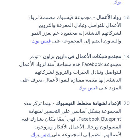
بوك
.
رواد الأعمال
- مجموعة فيسبوك مصممة لرواد
الأعمال للتواصل وتبادل المعرفة والترويج
لشركاتهم الناشئة. إنه مجتمع داعم يعزز النمو
والتعاون. انضم إلى المجموعة على
فيس بوك
.
مجتمع شبكات الأعمال في دارين براون
- توفر
مجموعة Facebook هذه مساحة آمنة لرواد الأعمال
للتواصل وتبادل الخبرات والترويج لشركاتهم
الناشئة. إنها منصة ممتازة لنمو الأعمال. تعرف على
المزيد على
فيس بوك
.
الإعداد لشهادة مخطط الفيسبوك
- بينما تركز هذه
المجموعة بشكل أساسي على التحضير لشهادة
Facebook Blueprint، فهي أيضًا مكان يشارك فيه
المسوقون ورجال الأعمال الأفكار ويروجون
لأعمالهم. انضم إلى المجموعة على
فيس بوك
.