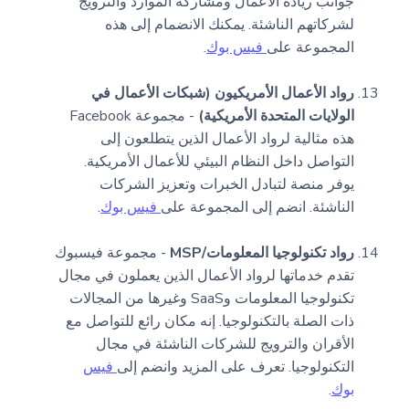
جوانب ريادة الأعمال ومشاركة الموارد والترويج
لشركاتهم الناشئة. يمكنك الانضمام إلى هذه
المجموعة على
فيس بوك
.
رواد الأعمال الأمريكيون (شبكات الأعمال في
الولايات المتحدة الأمريكية)
- مجموعة Facebook
هذه مثالية لرواد الأعمال الذين يتطلعون إلى
التواصل داخل النظام البيئي للأعمال الأمريكية.
يوفر منصة لتبادل الخبرات وتعزيز الشركات
الناشئة. انضم إلى المجموعة على
فيس بوك
.
رواد تكنولوجيا المعلومات/MSP
- مجموعة فيسبوك
تقدم خدماتها لرواد الأعمال الذين يعملون في مجال
تكنولوجيا المعلومات وSaaS وغيرها من المجالات
ذات الصلة بالتكنولوجيا. إنه مكان رائع للتواصل مع
الأقران والترويج للشركات الناشئة في مجال
التكنولوجيا. تعرف على المزيد وانضم إلى
فيس
بوك
.