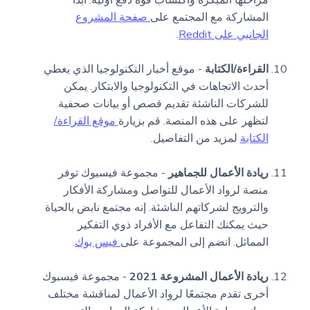
المشاركة مع المجتمع على
صفحة المشروع
الجانبي على Reddit
.
القراءة/الكتابة
- موقع أخبار التكنولوجيا الذي يغطي
أحدث الاتجاهات في التكنولوجيا والابتكار. يمكن
للشركات الناشئة تقديم قصص أو بيانات صحفية
لتظهر على هذه المنصة. قم بزيارة
موقع القراءة/
الكتابة
لمزيد من التفاصيل.
ريادة الأعمال للجماهير
- مجموعة فيسبوك توفر
منصة لرواد الأعمال للتواصل ومشاركة الأفكار
والترويج لشركاتهم الناشئة. إنه مجتمع نابض بالحياة
حيث يمكنك التفاعل مع الأفراد ذوي التفكير
المماثل. انضم إلى المجموعة على
فيس بوك
.
ريادة الأعمال المشروعة 2021
- مجموعة فيسبوك
أخرى تقدم مجتمعًا لرواد الأعمال لمناقشة مختلف