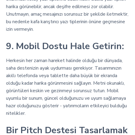
harika görünebilir, ancak deşifre edilmesi zor olabilir.
Unutmayın, amaç mesajınızı sorunsuz bir şekilde iletmektir,
bu nedenle kafa karıştırıcı yazı tiplerinin önüne geçmesine
izin vermeyin.
9. Mobil Dostu Hale Getirin:
Herkesin her zaman hareket halinde olduğu bir dünyada,
saha destenizin ayak uydurması gerekiyor. Tasarımınızın
akıllı telefonda veya tablette daha büyük bir ekranda
olduğu kadar harika görünmesini sağlayın. Metni okunaklı,
görüntüleri keskin ve gezinmeyi sorunsuz tutun. Mobil
uyumlu bir sunum, güncel olduğunuzu ve uyum sağlamaya
hazır olduğunuzu gösterir - yatırımcıların etkileyici bulduğu
nitelikler.
Bir Pitch Destesi Tasarlamak