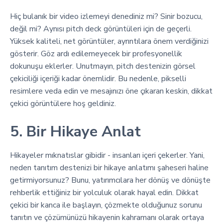
Hiç bulanık bir video izlemeyi denediniz mi? Sinir bozucu,
değil mi? Aynısı pitch deck görüntüleri için de geçerli.
Yüksek kaliteli, net görüntüler, ayrıntılara önem verdiğinizi
gösterir. Göz ardı edilemeyecek bir profesyonellik
dokunuşu eklerler. Unutmayın, pitch destenizin görsel
çekiciliği içeriği kadar önemlidir. Bu nedenle, pikselli
resimlere veda edin ve mesajınızı öne çıkaran keskin, dikkat
çekici görüntülere hoş geldiniz.
5. Bir Hikaye Anlat
Hikayeler mıknatıslar gibidir - insanları içeri çekerler. Yani,
neden tanıtım destenizi bir hikaye anlatımı şaheseri haline
getirmiyorsunuz? Bunu, yatırımcılara her dönüş ve dönüşte
rehberlik ettiğiniz bir yolculuk olarak hayal edin. Dikkat
çekici bir kanca ile başlayın, çözmekte olduğunuz sorunu
tanıtın ve çözümünüzü hikayenin kahramanı olarak ortaya