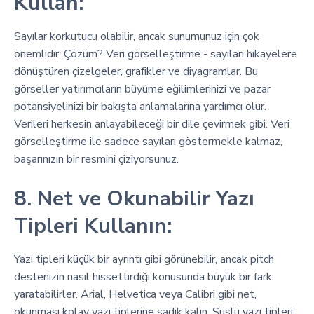
Kullan:
Sayılar korkutucu olabilir, ancak sunumunuz için çok
önemlidir. Çözüm? Veri görselleştirme - sayıları hikayelere
dönüştüren çizelgeler, grafikler ve diyagramlar. Bu
görseller yatırımcıların büyüme eğilimlerinizi ve pazar
potansiyelinizi bir bakışta anlamalarına yardımcı olur.
Verileri herkesin anlayabileceği bir dile çevirmek gibi. Veri
görselleştirme ile sadece sayıları göstermekle kalmaz,
başarınızın bir resmini çiziyorsunuz.
8. Net ve Okunabilir Yazı
Tipleri Kullanın:
Yazı tipleri küçük bir ayrıntı gibi görünebilir, ancak pitch
destenizin nasıl hissettirdiği konusunda büyük bir fark
yaratabilirler. Arial, Helvetica veya Calibri gibi net,
okunması kolay yazı tiplerine sadık kalın. Süslü yazı tipleri