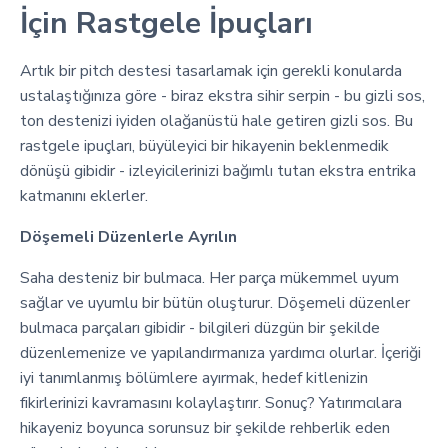
İçin Rastgele İpuçları
Artık bir pitch destesi tasarlamak için gerekli konularda
ustalaştığınıza göre - biraz ekstra sihir serpin - bu gizli sos,
ton destenizi iyiden olağanüstü hale getiren gizli sos. Bu
rastgele ipuçları, büyüleyici bir hikayenin beklenmedik
dönüşü gibidir - izleyicilerinizi bağımlı tutan ekstra entrika
katmanını eklerler.
Döşemeli Düzenlerle Ayrılın
Saha desteniz bir bulmaca. Her parça mükemmel uyum
sağlar ve uyumlu bir bütün oluşturur. Döşemeli düzenler
bulmaca parçaları gibidir - bilgileri düzgün bir şekilde
düzenlemenize ve yapılandırmanıza yardımcı olurlar. İçeriği
iyi tanımlanmış bölümlere ayırmak, hedef kitlenizin
fikirlerinizi kavramasını kolaylaştırır. Sonuç? Yatırımcılara
hikayeniz boyunca sorunsuz bir şekilde rehberlik eden