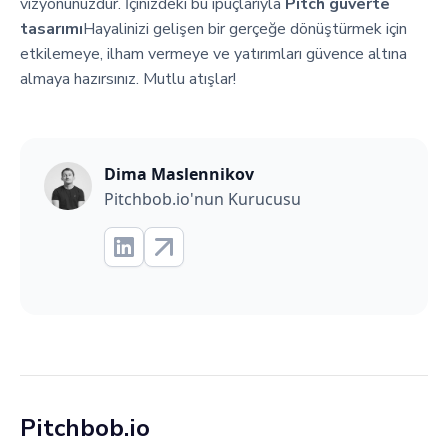
vizyonunuzdur. İçinizdeki bu ipuçlarıyla
Pitch güverte
tasarımı
Hayalinizi gelişen bir gerçeğe dönüştürmek için
etkilemeye, ilham vermeye ve yatırımları güvence altına
almaya hazırsınız. Mutlu atışlar!
Dima Maslennikov
Pitchbob.io'nun Kurucusu
Pitchbob.io