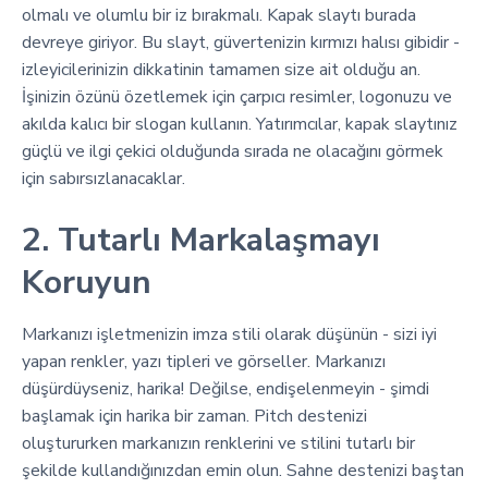
olmalı ve olumlu bir iz bırakmalı. Kapak slaytı burada
devreye giriyor. Bu slayt, güvertenizin kırmızı halısı gibidir -
izleyicilerinizin dikkatinin tamamen size ait olduğu an.
İşinizin özünü özetlemek için çarpıcı resimler, logonuzu ve
akılda kalıcı bir slogan kullanın. Yatırımcılar, kapak slaytınız
güçlü ve ilgi çekici olduğunda sırada ne olacağını görmek
için sabırsızlanacaklar.
2. Tutarlı Markalaşmayı
Koruyun
Markanızı işletmenizin imza stili olarak düşünün - sizi iyi
yapan renkler, yazı tipleri ve görseller. Markanızı
düşürdüyseniz, harika! Değilse, endişelenmeyin - şimdi
başlamak için harika bir zaman. Pitch destenizi
oluştururken markanızın renklerini ve stilini tutarlı bir
şekilde kullandığınızdan emin olun. Sahne destenizi baştan