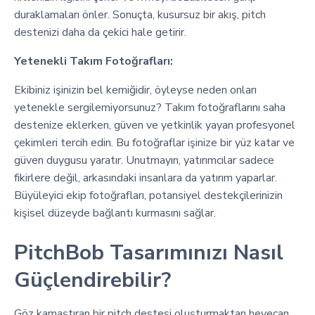
duraklamaları önler. Sonuçta, kusursuz bir akış, pitch
destenizi daha da çekici hale getirir.
Yetenekli Takım Fotoğrafları:
Ekibiniz işinizin bel kemiğidir, öyleyse neden onları
yetenekle sergilemiyorsunuz? Takım fotoğraflarını saha
destenize eklerken, güven ve yetkinlik yayan profesyonel
çekimleri tercih edin. Bu fotoğraflar işinize bir yüz katar ve
güven duygusu yaratır. Unutmayın, yatırımcılar sadece
fikirlere değil, arkasındaki insanlara da yatırım yaparlar.
Büyüleyici ekip fotoğrafları, potansiyel destekçilerinizin
kişisel düzeyde bağlantı kurmasını sağlar.
PitchBob Tasarımınızı Nasıl
Güçlendirebilir?
Göz kamaştıran bir pitch destesi oluşturmaktan heyecan