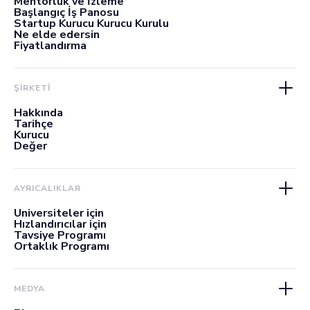
Mentorluk ve İzleme
Başlangıç İş Panosu
Startup Kurucu Kurucu Kurulu
Ne elde edersin
Fiyatlandırma
ŞİRKETİ
Hakkında
Tarihçe
Kurucu
Değer
AYRICALIKLAR
Üniversiteler için
Hızlandırıcılar için
Tavsiye Programı
Ortaklık Programı
MEDYA