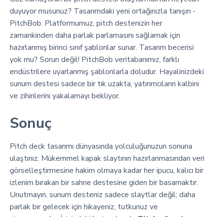
duyuyor musunuz? Tasarımdaki yeni ortağınızla tanışın -
PitchBob. Platformumuz, pitch destenizin her
zamankinden daha parlak parlamasını sağlamak için
hazırlanmış birinci sınıf şablonlar sunar. Tasarım becerisi
yok mu? Sorun değil! PitchBob veritabanımız, farklı
endüstrilere uyarlanmış şablonlarla doludur. Hayalinizdeki
sunum destesi sadece bir tık uzakta, yatırımcıların kalbini
ve zihinlerini yakalamayı bekliyor.
Sonuç
Pitch deck tasarımı dünyasında yolculuğunuzun sonuna
ulaştınız. Mükemmel kapak slaytının hazırlanmasından veri
görselleştirmesine hakim olmaya kadar her ipucu, kalıcı bir
izlenim bırakan bir sahne destesine giden bir basamaktır.
Unutmayın, sunum desteniz sadece slaytlar değil; daha
parlak bir gelecek için hikayeniz, tutkunuz ve