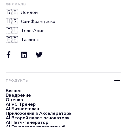
ФИЛИАЛЫ
🇬🇧
Лондон
🇺🇸
Сан-Франциско
🇮🇱
Тель-Авив
🇪🇪
Таллинн
ПРОДУКТЫ
Бизнес
Внедрение
Оценка
AI VC Тренер
AI Бизнес-план
Приложения в Акселераторы
AI Второй пилот основателя
AI Питч-генератор