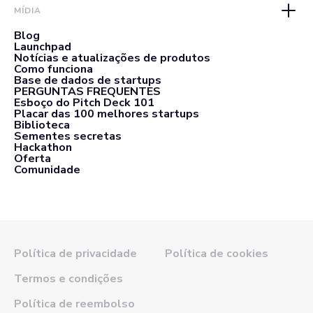
MÍDIA
Blog
Launchpad
Notícias e atualizações de produtos
Como funciona
Base de dados de startups
PERGUNTAS FREQUENTES
Esboço do Pitch Deck 101
Placar das 100 melhores startups
Biblioteca
Sementes secretas
Hackathon
Oferta
Comunidade
Política de privacidade
Política de cookies
Termos e condições
Política de reembolso