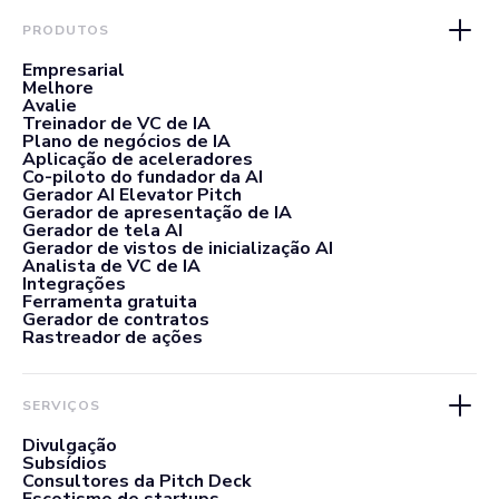
PRODUTOS
Empresarial
Melhore
Avalie
Treinador de VC de IA
Plano de negócios de IA
Aplicação de aceleradores
Co-piloto do fundador da AI
Gerador AI Elevator Pitch
Gerador de apresentação de IA
Gerador de tela AI
Gerador de vistos de inicialização AI
Analista de VC de IA
Integrações
Ferramenta gratuita
Gerador de contratos
Rastreador de ações
SERVIÇOS
Divulgação
Subsídios
Consultores da Pitch Deck