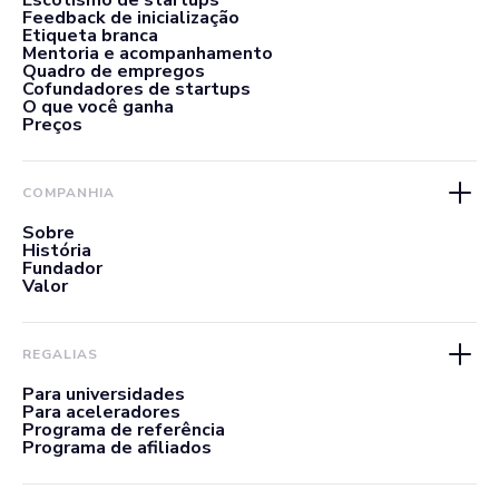
Escotismo de startups
Feedback de inicialização
Etiqueta branca
Mentoria e acompanhamento
Quadro de empregos
Cofundadores de startups
O que você ganha
Preços
COMPANHIA
Sobre
História
Fundador
Valor
REGALIAS
Para universidades
Para aceleradores
Programa de referência
Programa de afiliados