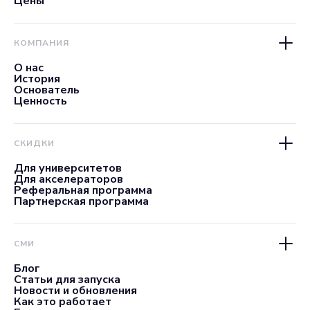
Цены
КОМПАНИЯ
О нас
История
Основатель
Ценность
СКИДКИ
Для университетов
Для акселераторов
Реферальная программа
Партнерская программа
СМИ
Блог
Статьи для запуска
Новости и обновления
Как это работает