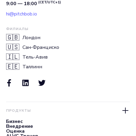
(CET/UTC+1)
9:00 — 18:00
hi@pitchbob.io
ФИЛИАЛЫ
🇬🇧
Лондон
🇺🇸
Сан-Франциско
🇮🇱
Тель-Авив
🇪🇪
Таллинн
ПРОДУКТЫ
Бизнес
Внедрение
Оценка