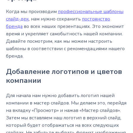
Когда мы производим
профессиональные шаблоны
слайд-дек
, нам нужно сохранить
постоянство
бренда
во всех наших презентациях. Это экономит
время и укрепляет самобытность нашей компании.
Давайте посмотрим, как мы можем настроить
шаблоны в соответствии с рекомендациями нашего
бренда.
Добавление логотипов и цветов
компании
Для начала нам нужно добавить логотип нашей
компании в мастер слайдов. Мы делаем это, перейдя
на вкладку «Просмотр» и нажав «Мастер слайдов».
Затем мы вставляем наш логотип в верхний слайд,
который будет отображаться на всех следующих
слайдах. Не забудьте выбрать формат изображения