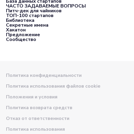
База данных стартапов
ЧАСТО ЗАДАВАЕМЫЕ ВОПРОСЫ
Питч-дек для чайников
ТОП-100 стартапов
Библиотека
Секретные имена
Хакатон
Предложение
Сообщество
Политика конфиденциальности
Политика использования файлов cookie
Положения и условия
Политика возврата средств
Отказ от ответственности
Политика использования