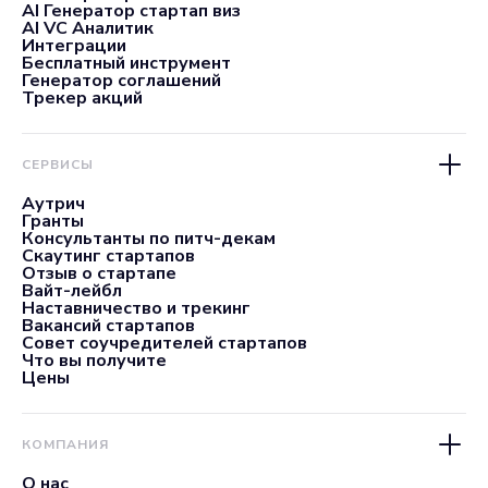
AI Генератор стартап виз
AI VC Аналитик
Интеграции
Бесплатный инструмент
Генератор соглашений
Трекер акций
СЕРВИСЫ
Аутрич
Гранты
Консультанты по питч-декам
Скаутинг стартапов
Отзыв о стартапе
Вайт-лейбл
Наставничество и трекинг
Вакансий стартапов
Совет соучредителей стартапов
Что вы получите
Цены
КОМПАНИЯ
О нас