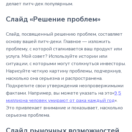
делает питч-дек популярным.
Слайд «Решение проблем»
Слайд, посвященный решению проблем, составляет
основу вашей питч-деки. Главное — изложить
проблему, с которой сталкивается ваш продукт или
услуга. Мой совет? Используйте истории или
ситуации, с которыми могут столкнуться инвесторы.
Нарисуйте четкую картину проблемы, подчеркнув,
насколько она серьезна и распространена.
Подкрепите свои утверждения неопровержимыми
фактами. Например, вы можете указать на это»
9,5
миллиона человек умирают от рака каждый год
«.
Это привлекает внимание и показывает, насколько
серьезна проблема.
Слайд рыночных возможностей