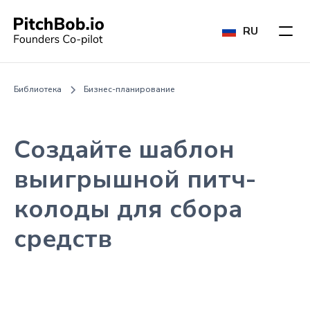
RU
Библиотека
Бизнес-планирование
Создайте шаблон
выигрышной питч-
колоды для сбора
средств