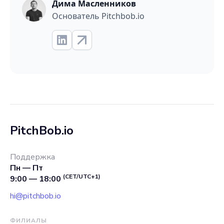
Дима Масленников
Основатель Pitchbob.io
PitchBob.io
Поддержка
Пн — Пт
(CET/UTC+1)
9:00 — 18:00
hi@pitchbob.io
ФИЛИАЛЫ