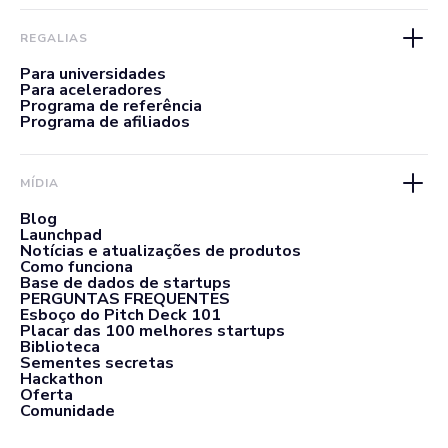
REGALIAS
Para universidades
Para aceleradores
Programa de referência
Programa de afiliados
MÍDIA
Blog
Launchpad
Notícias e atualizações de produtos
Como funciona
Base de dados de startups
PERGUNTAS FREQUENTES
Esboço do Pitch Deck 101
Placar das 100 melhores startups
Biblioteca
Sementes secretas
Hackathon
Oferta
Comunidade