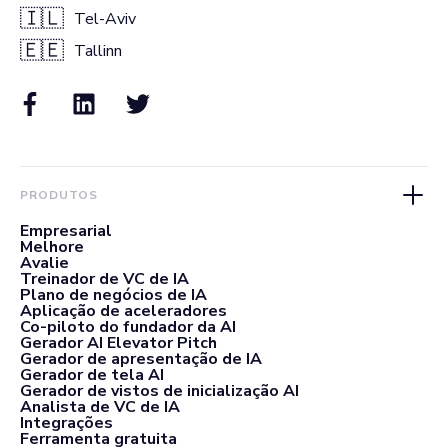
🇮🇱
Tel-Aviv
🇪🇪
Tallinn
PRODUTOS
Empresarial
Melhore
Avalie
Treinador de VC de IA
Plano de negócios de IA
Aplicação de aceleradores
Co-piloto do fundador da AI
Gerador AI Elevator Pitch
Gerador de apresentação de IA
Gerador de tela AI
Gerador de vistos de inicialização AI
Analista de VC de IA
Integrações
Ferramenta gratuita