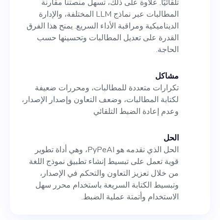
تلقائيًا. علاوة على ذلك، تسهل منصتنا مقارنة
المطالبات عبر نماذج LLM المختلفة، والإدارة
الديناميكية ومراقبة الأداء السريع. يمنح هذا الفرق
القدرة على تعديل المطالبات وتحسينها حسب
الحاجة.
مشاكل
تكرارات متعددة للمطالبات، ومحررات ضعيفة
لكتابة المطالبات، وضعف التعاون وإصدار الإصدار،
وعدم إعادة الضبط التلقائي
الحل
الحل الذي نقدمه هو PyPeAI، وهي أداة تطوير
قوية تعمل على تبسيط إنشاء تطبيق نموذج اللغة
من خلال تعزيز التعاون والتحكم في الإصدار،
وتبسيط الكتابة السريعة باستخدام محرر سهل
الاستخدام وأتمتة عملية الضبط.