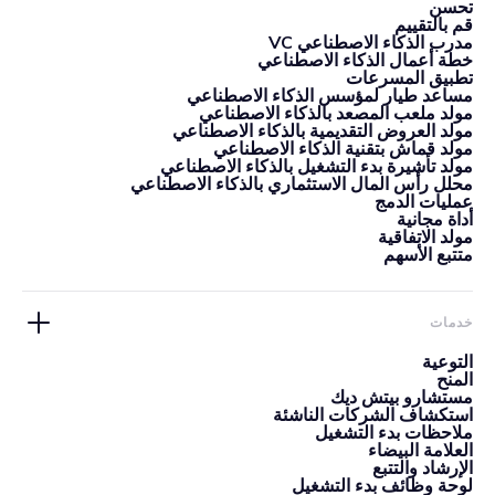
تحسن
قم بالتقييم
مدرب الذكاء الاصطناعي VC
خطة أعمال الذكاء الاصطناعي
تطبيق المسرعات
مساعد طيار لمؤسس الذكاء الاصطناعي
مولد ملعب المصعد بالذكاء الاصطناعي
مولد العروض التقديمية بالذكاء الاصطناعي
مولد قماش بتقنية الذكاء الاصطناعي
مولد تأشيرة بدء التشغيل بالذكاء الاصطناعي
محلل رأس المال الاستثماري بالذكاء الاصطناعي
عمليات الدمج
أداة مجانية
مولد الاتفاقية
متتبع الأسهم
خدمات
التوعية
المنح
مستشارو بيتش ديك
استكشاف الشركات الناشئة
ملاحظات بدء التشغيل
العلامة البيضاء
الإرشاد والتتبع
لوحة وظائف بدء التشغيل