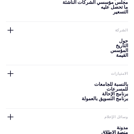
مجلس مؤسسي الشركات الناشئة
ما تحصل عليه
التسعير
الشركة
حول
التاريخ
المؤسس
القيمة
الامتيازات
بالنسبة للجامعات
للمسرعات
برنامج الإحالة
برنامج التسويق بالعمولة
وسائل الإعلام
مدونة
منصة الإطلاق