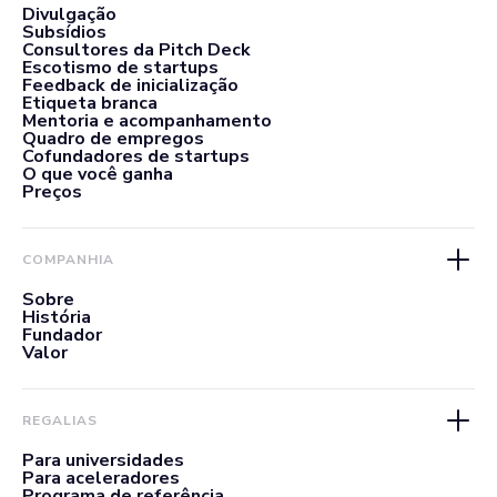
Divulgação
Subsídios
Consultores da Pitch Deck
Escotismo de startups
Feedback de inicialização
Etiqueta branca
Mentoria e acompanhamento
Quadro de empregos
Cofundadores de startups
O que você ganha
Preços
COMPANHIA
Sobre
História
Fundador
Valor
REGALIAS
Para universidades
Para aceleradores
Programa de referência