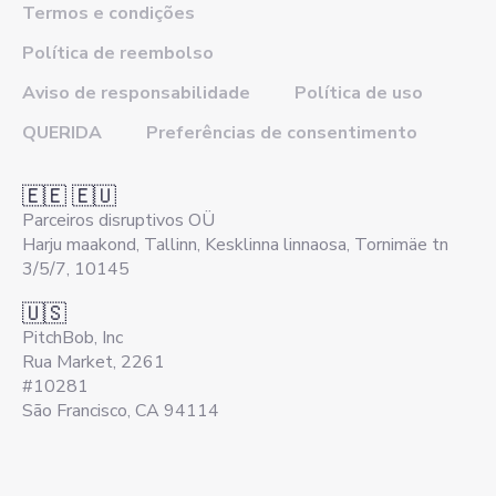
Termos e condições
Política de reembolso
Aviso de responsabilidade
Política de uso
QUERIDA
Preferências de consentimento
🇪🇪 🇪🇺
Parceiros disruptivos OÜ
Harju maakond, Tallinn, Kesklinna linnaosa, Tornimäe tn
3/5/7, 10145
🇺🇸
PitchBob, Inc
Rua Market, 2261
#10281
São Francisco, CA 94114