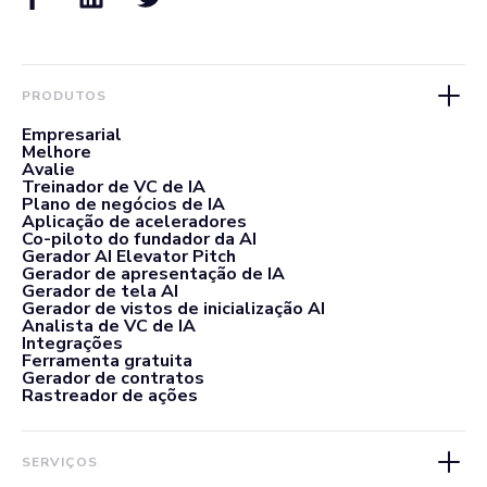
PRODUTOS
Empresarial
Melhore
Avalie
Treinador de VC de IA
Plano de negócios de IA
Aplicação de aceleradores
Co-piloto do fundador da AI
Gerador AI Elevator Pitch
Gerador de apresentação de IA
Gerador de tela AI
Gerador de vistos de inicialização AI
Analista de VC de IA
Integrações
Ferramenta gratuita
Gerador de contratos
Rastreador de ações
SERVIÇOS