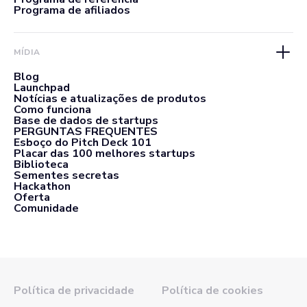
Programa de afiliados
MÍDIA
Blog
Launchpad
Notícias e atualizações de produtos
Como funciona
Base de dados de startups
PERGUNTAS FREQUENTES
Esboço do Pitch Deck 101
Placar das 100 melhores startups
Biblioteca
Sementes secretas
Hackathon
Oferta
Comunidade
Política de privacidade
Política de cookies