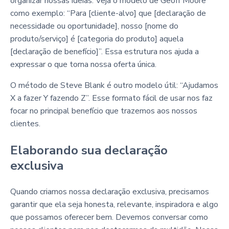
organizar nossas ideias. Veja o modelo de Geoff Moore
como exemplo: “Para [cliente-alvo] que [declaração de
necessidade ou oportunidade], nosso [nome do
produto/serviço] é [categoria do produto] aquela
[declaração de benefício]”. Essa estrutura nos ajuda a
expressar o que torna nossa oferta única.
O método de Steve Blank é outro modelo útil: “Ajudamos
X a fazer Y fazendo Z”. Esse formato fácil de usar nos faz
focar no principal benefício que trazemos aos nossos
clientes.
Elaborando sua declaração
exclusiva
Quando criamos nossa declaração exclusiva, precisamos
garantir que ela seja honesta, relevante, inspiradora e algo
que possamos oferecer bem. Devemos conversar como